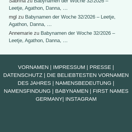
Sabrina
zu
Babynamen der Woche 32/2026 –
Leetje, Agathon, Danna, …
mgl
zu
Babynamen der Woche 32/2026 – Leetje,
Agathon, Danna, …
Annemarie
zu
Babynamen der Woche 32/2026 –
Leetje, Agathon, Danna, …
VORNAMEN
|
IMPRESSUM
|
PRESSE
|
DATENSCHUTZ
|
DIE BELIEBTESTEN VORNAMEN
DES JAHRES
|
NAMENSBEDEUTUNG
|
NAMENSFINDUNG
|
BABYNAMEN
|
FIRST NAMES
GERMANY
|
INSTAGRAM