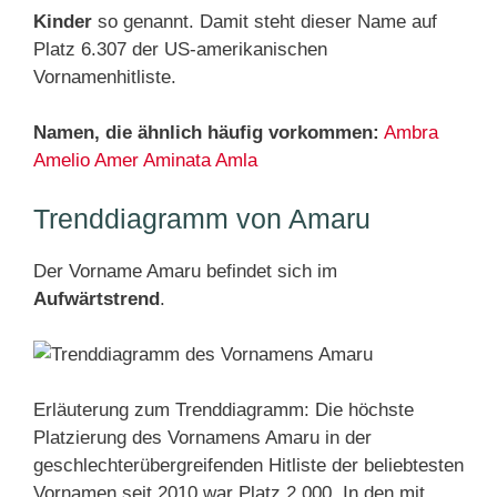
Kinder
so genannt. Damit steht dieser Name auf
Platz 6.307 der US-amerikanischen
Vornamenhitliste.
Namen, die ähnlich häufig vorkommen:
Ambra
Amelio
Amer
Aminata
Amla
Trenddiagramm von Amaru
Der Vorname Amaru befindet sich im
Aufwärtstrend
.
Erläuterung zum Trenddiagramm: Die höchste
Platzierung des Vornamens Amaru in der
geschlechterübergreifenden Hitliste der beliebtesten
Vornamen seit 2010 war Platz 2.000. In den mit