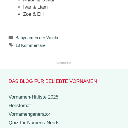
Ivar & Liam
Zoe & Elli
Kategorien
Babynamen der Woche
19 Kommentare
DAS BLOG FÜR BELIEBTE VORNAMEN
Vornamen-Hitliste 2025
Horstomat
Vornamengenerator
Quiz für Namens-Nerds