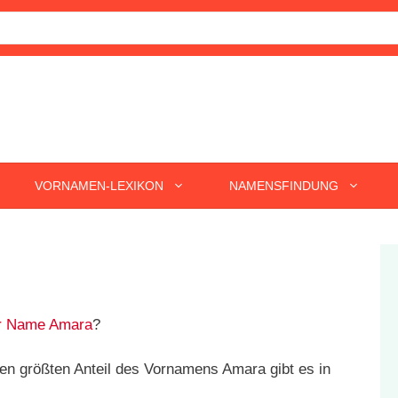
VORNAMEN-LEXIKON
NAMENSFINDUNG
r Name Amara
?
n größten Anteil des Vornamens Amara gibt es in