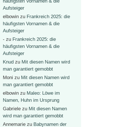
häufigsten Vornamen & die
Aufsteiger
elbowin
zu
Frankreich 2025: die
häufigsten Vornamen & die
Aufsteiger
-
zu
Frankreich 2025: die
häufigsten Vornamen & die
Aufsteiger
Knud
zu
Mit diesen Namen wird
man garantiert gemobbt
Moni
zu
Mit diesen Namen wird
man garantiert gemobbt
elbowin
zu
Maleo: Löwe im
Namen, Huhn im Ursprung
Gabriele
zu
Mit diesen Namen
wird man garantiert gemobbt
Annemarie
zu
Babynamen der