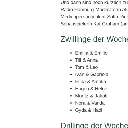
Und dann sind noch kürzlich 
Radio Hamburg-Moderatorin Ali
Medienpersönlichkeit Sofia Ric
Schauspielerin Kat Graham (amt
Zwillinge der Woch
Emilia & Emilio
Till & Anna
Tom & Leo
Ivan & Gabriela
Elina & Amalia
Hagen & Helge
Moritz & Jakob
Nora & Vanda
Gyda & Hadi
Drillinge der Woch