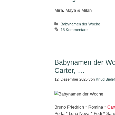
Mira, Maya & Milan
Kategorien
Babynamen der Woche
18 Kommentare
Babynamen der Woc
Carter, …
12. Dezember 2025
von
Knud Bielef
Bruno Friedrich * Romina *
Car
Perla * Luna Nova * Fedi * San