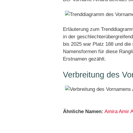
Erläuterung zum Trenddiagram
in der geschlechterübergreifen
bis 2025 war Platz 188 und die 
Namensformen für diese Rangli
Erstnamen gezählt.
Verbreitung des V
Ähnliche Namen:
Amira
Amir