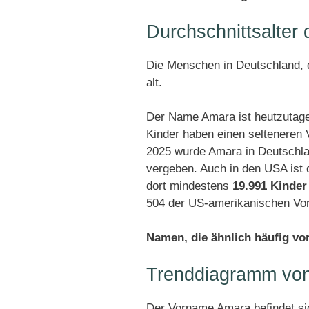
Durchschnittsalte
Die Menschen in Deutschland, d
alt.
Der Name Amara ist heutzutage
Kinder haben einen selteneren
2025 wurde Amara in Deutschl
vergeben. Auch in den USA ist
dort mindestens
19.991 Kinder
504 der US-amerikanischen Vor
Namen, die ähnlich häufig v
Trenddiagramm vo
Der Vorname Amara befindet s