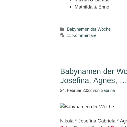
Mathilda & Enno
Kategorien
Babynamen der Woche
11 Kommentare
Babynamen der Woc
Josefina, Agnes, 
24. Februar 2023
von
Sabrina
Nikola * Josefina Gabriela * A