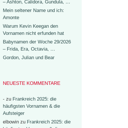
– Ashton, Calidora, Gundula, …
Mein seltener Name und ich:
Amonte
Warum Kevin Keegan den
Vornamen nicht erfunden hat
Babynamen der Woche 29/2026
– Frida, Era, Octavia, …
Gordon, Julian und Bear
NEUESTE KOMMENTARE
-
zu
Frankreich 2025: die
häufigsten Vornamen & die
Aufsteiger
elbowin
zu
Frankreich 2025: die