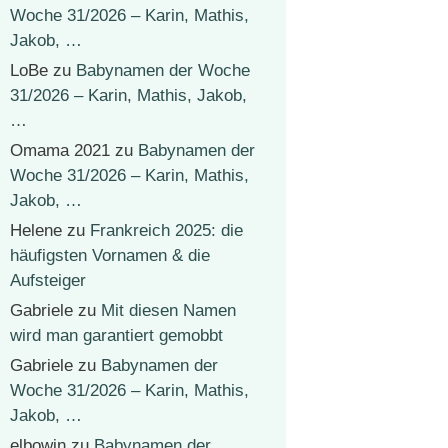
Woche 31/2026 – Karin, Mathis,
Jakob, …
LoBe
zu
Babynamen der Woche
31/2026 – Karin, Mathis, Jakob,
…
Omama 2021
zu
Babynamen der
Woche 31/2026 – Karin, Mathis,
Jakob, …
Helene
zu
Frankreich 2025: die
häufigsten Vornamen & die
Aufsteiger
Gabriele
zu
Mit diesen Namen
wird man garantiert gemobbt
Gabriele
zu
Babynamen der
Woche 31/2026 – Karin, Mathis,
Jakob, …
elbowin
zu
Babynamen der