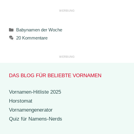
Kategorien
Babynamen der Woche
20 Kommentare
DAS BLOG FÜR BELIEBTE VORNAMEN
Vornamen-Hitliste 2025
Horstomat
Vornamengenerator
Quiz für Namens-Nerds