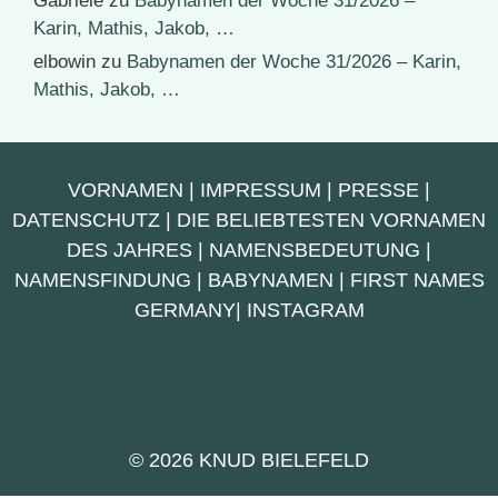
Gabriele
zu
Babynamen der Woche 31/2026 –
Karin, Mathis, Jakob, …
elbowin
zu
Babynamen der Woche 31/2026 – Karin,
Mathis, Jakob, …
VORNAMEN
|
IMPRESSUM
|
PRESSE
|
DATENSCHUTZ
|
DIE BELIEBTESTEN VORNAMEN
DES JAHRES
|
NAMENSBEDEUTUNG
|
NAMENSFINDUNG
|
BABYNAMEN
|
FIRST NAMES
GERMANY
|
INSTAGRAM
© 2026 KNUD BIELEFELD