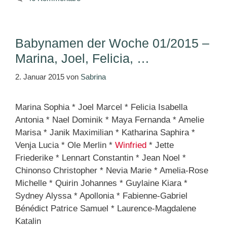
Babynamen der Woche 01/2015 –
Marina, Joel, Felicia, …
2. Januar 2015
von
Sabrina
Marina Sophia * Joel Marcel * Felicia Isabella
Antonia * Nael Dominik * Maya Fernanda * Amelie
Marisa * Janik Maximilian * Katharina Saphira *
Venja Lucia * Ole Merlin *
Winfried
* Jette
Friederike * Lennart Constantin * Jean Noel *
Chinonso Christopher * Nevia Marie * Amelia-Rose
Michelle * Quirin Johannes * Guylaine Kiara *
Sydney Alyssa * Apollonia * Fabienne-Gabriel
Bénédict Patrice Samuel * Laurence-Magdalene
Katalin