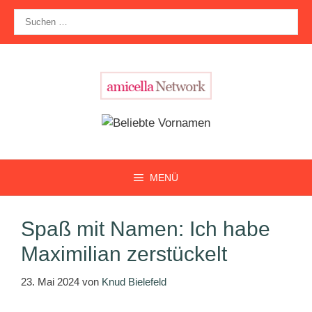
Zum
Suche
Inhalt
nach:
springen
MENÜ
Spaß mit Namen: Ich habe
Maximilian zerstückelt
23. Mai 2024
von
Knud Bielefeld