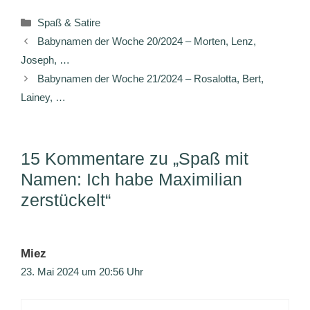
Kategorien
Spaß & Satire
Babynamen der Woche 20/2024 – Morten, Lenz,
Joseph, …
Babynamen der Woche 21/2024 – Rosalotta, Bert,
Lainey, …
15 Kommentare zu „Spaß mit
Namen: Ich habe Maximilian
zerstückelt“
Miez
23. Mai 2024 um 20:56 Uhr