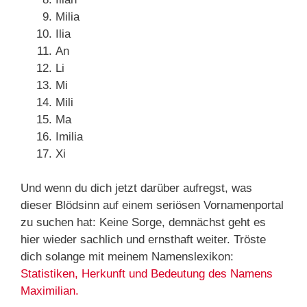
Milia
Ilia
An
Li
Mi
Mili
Ma
Imilia
Xi
Und wenn du dich jetzt darüber aufregst, was
dieser Blödsinn auf einem seriösen Vornamenportal
zu suchen hat: Keine Sorge, demnächst geht es
hier wieder sachlich und ernsthaft weiter. Tröste
dich solange mit meinem Namenslexikon:
Statistiken, Herkunft und Bedeutung des Namens
Maximilian.