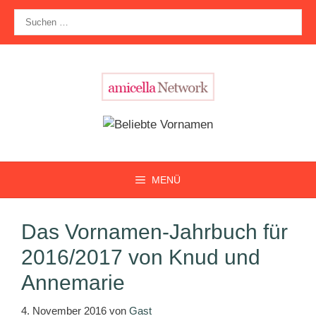
Zum
Suche
Inhalt
nach:
springen
MENÜ
Das Vornamen-Jahrbuch für
2016/2017 von Knud und
Annemarie
4. November 2016
von
Gast