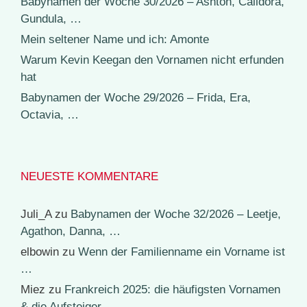
Babynamen der Woche 30/2026 – Ashton, Calidora,
Gundula, …
Mein seltener Name und ich: Amonte
Warum Kevin Keegan den Vornamen nicht erfunden
hat
Babynamen der Woche 29/2026 – Frida, Era,
Octavia, …
NEUESTE KOMMENTARE
Juli_A
zu
Babynamen der Woche 32/2026 – Leetje,
Agathon, Danna, …
elbowin
zu
Wenn der Familienname ein Vorname ist
…
Miez
zu
Frankreich 2025: die häufigsten Vornamen
& die Aufsteiger