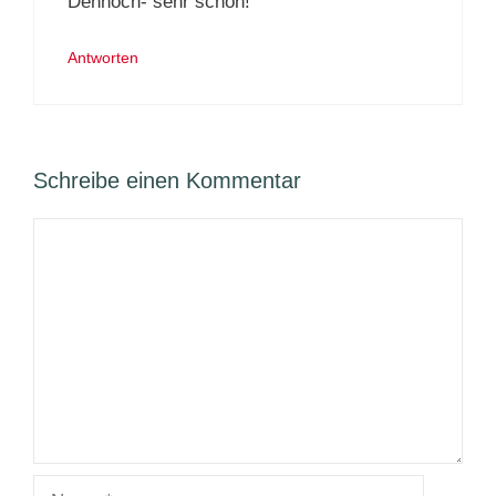
Dennoch- sehr schön!
Antworten
Schreibe einen Kommentar
Kommentar
Name