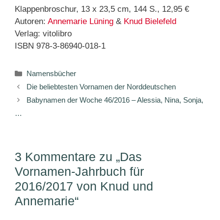
Klappenbroschur, 13 x 23,5 cm, 144 S., 12,95 €
Autoren:
Annemarie Lüning
&
Knud Bielefeld
Verlag: vitolibro
ISBN 978-3-86940-018-1
Kategorien
Namensbücher
Die beliebtesten Vornamen der Norddeutschen
Babynamen der Woche 46/2016 – Alessia, Nina, Sonja,
…
3 Kommentare zu „Das
Vornamen-Jahrbuch für
2016/2017 von Knud und
Annemarie“