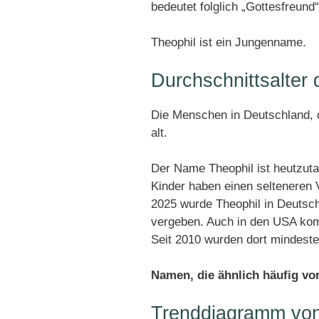
bedeutet folglich „Gottesfreund“
Theophil ist ein Jungenname.
Durchschnittsalter
Die Menschen in Deutschland, d
alt.
Der Name Theophil ist heutzuta
Kinder haben einen selteneren
2025 wurde Theophil in Deutsc
vergeben. Auch in den USA komm
Seit 2010 wurden dort mindest
Namen, die ähnlich häufig v
Trenddiagramm von