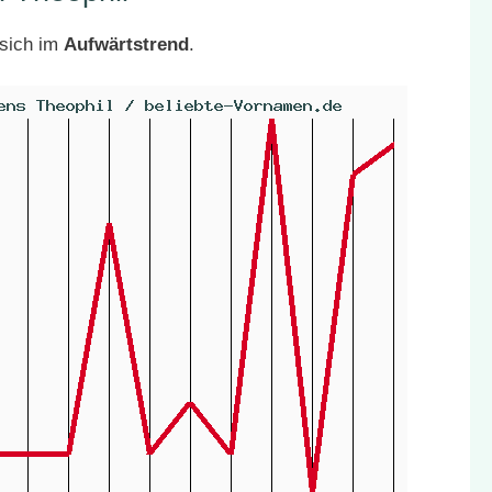
 sich im
Aufwärtstrend
.