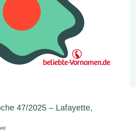
he 47/2025 – Lafayette,
eld