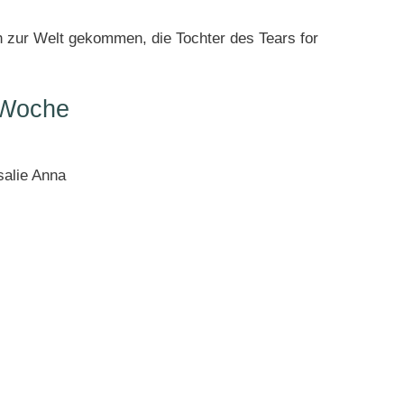
h zur Welt gekommen, die Tochter des Tears for
.
 Woche
salie Anna