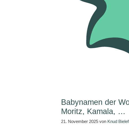
Babynamen der Woc
Moritz, Kamala, …
21. November 2025
von
Knud Bielef