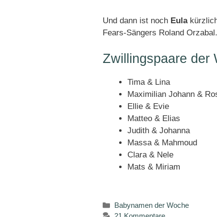
Und dann ist noch
Eula
kürzlic
Fears-Sängers Roland Orzabal
Zwillingspaare der
Tima & Lina
Maximilian Johann & Ro
Ellie & Evie
Matteo & Elias
Judith & Johanna
Massa & Mahmoud
Clara & Nele
Mats & Miriam
Kategorien
Babynamen der Woche
21 Kommentare