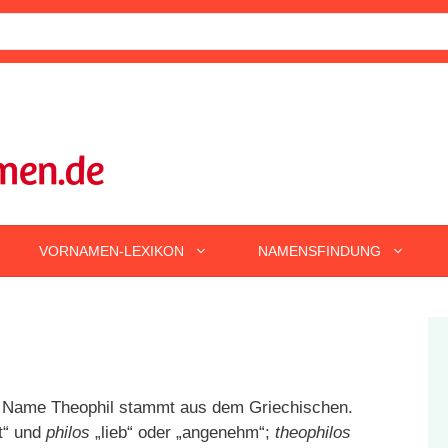
VORNAMEN-LEXIKON
NAMENSFINDUNG
Name Theophil stammt aus dem Griechischen.
t“ und
philos
„lieb“ oder „angenehm“;
theophilos