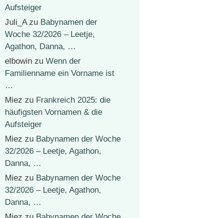
Aufsteiger
Juli_A
zu
Babynamen der
Woche 32/2026 – Leetje,
Agathon, Danna, …
elbowin
zu
Wenn der
Familienname ein Vorname ist
…
Miez
zu
Frankreich 2025: die
häufigsten Vornamen & die
Aufsteiger
Miez
zu
Babynamen der Woche
32/2026 – Leetje, Agathon,
Danna, …
Miez
zu
Babynamen der Woche
32/2026 – Leetje, Agathon,
Danna, …
Miez
zu
Babynamen der Woche