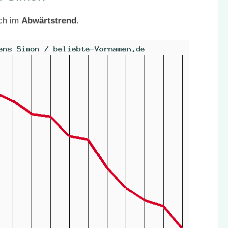
ich im
Abwärtstrend
.