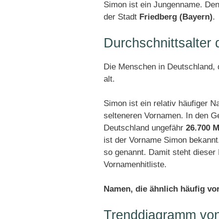
Simon ist ein Jungenname. Den
der Stadt
Friedberg (Bayern)
.
Durchschnittsalte
Die Menschen in Deutschland, d
alt.
Simon ist ein relativ häufiger 
selteneren Vornamen. In den G
Deutschland ungefähr
26.700 M
ist der Vorname Simon bekannt
so genannt. Damit steht diese
Vornamenhitliste.
Namen, die ähnlich häufig v
Trenddiagramm vo