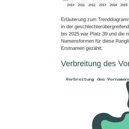
Erläuterung zum Trenddiagram
in der geschlechterübergreifen
bis 2025 war Platz 39 und die n
Namensformen für diese Rangli
Erstnamen gezählt.
Verbreitung des V