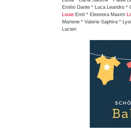
Emilio Dante * Luca Leandro * 
Louie
Emil * Eleonora Maxim
L
Marlene * Valerie Saphira * Lys
Lucien