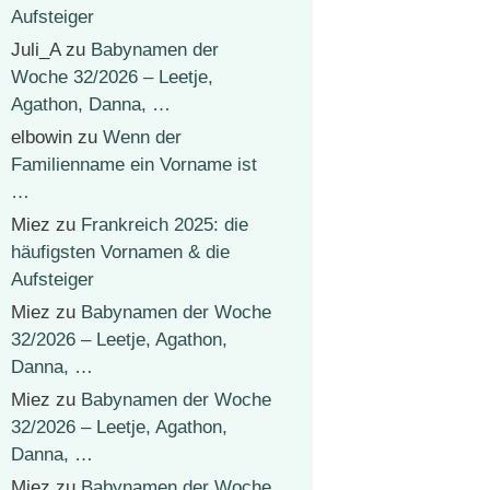
Aufsteiger
Juli_A
zu
Babynamen der
Woche 32/2026 – Leetje,
Agathon, Danna, …
elbowin
zu
Wenn der
Familienname ein Vorname ist
…
Miez
zu
Frankreich 2025: die
häufigsten Vornamen & die
Aufsteiger
Miez
zu
Babynamen der Woche
32/2026 – Leetje, Agathon,
Danna, …
Miez
zu
Babynamen der Woche
32/2026 – Leetje, Agathon,
Danna, …
Miez
zu
Babynamen der Woche