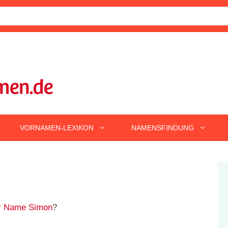
VORNAMEN-LEXIKON
NAMENSFINDUNG
r Name Simon
?