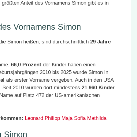
 größten Anteil des Vornamens Simon gibt es in
r des Vornamens Simon
ie Simon heißen, sind durchschnittlich
29 Jahre
Name.
66,0 Prozent
der Kinder haben einen
eburtsjahrgängen 2010 bis 2025 wurde Simon in
al
als erster Vorname vergeben. Auch in den USA
. Seit 2010 wurden dort mindestens
21.960 Kinder
r Name auf Platz 472 der US-amerikanischen
orkommen:
Leonard
Philipp
Maja
Sofia
Mathilda
n Simon