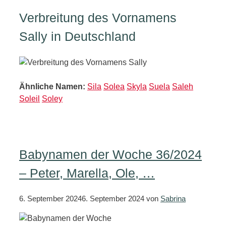
Verbreitung des Vornamens
Sally in Deutschland
Ähnliche Namen:
Sila
Solea
Skyla
Suela
Saleh
Soleil
Soley
Babynamen der Woche 36/2024
– Peter, Marella, Ole, …
6. September 2024
6. September 2024
von
Sabrina