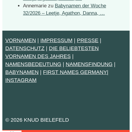
Annemarie
zu
Babynamen der Woche
32/2026 – Leetje, Agathon, Danna, …
VORNAMEN
|
IMPRESSUM
|
PRESSE
|
DATENSCHUTZ
|
DIE BELIEBTESTEN
VORNAMEN DES JAHRES
|
NAMENSBEDEUTUNG
|
NAMENSFINDUNG
|
BABYNAMEN
|
FIRST NAMES GERMANY
|
INSTAGRAM
© 2026 KNUD BIELEFELD