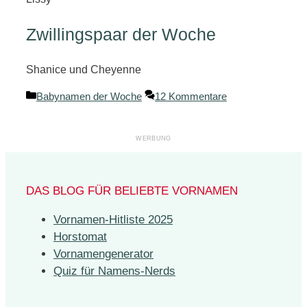
Zwillingspaar der Woche
Shanice und Cheyenne
Kategorien
Babynamen der Woche
12 Kommentare
DAS BLOG FÜR BELIEBTE VORNAMEN
Vornamen-Hitliste 2025
Horstomat
Vornamengenerator
Quiz für Namens-Nerds