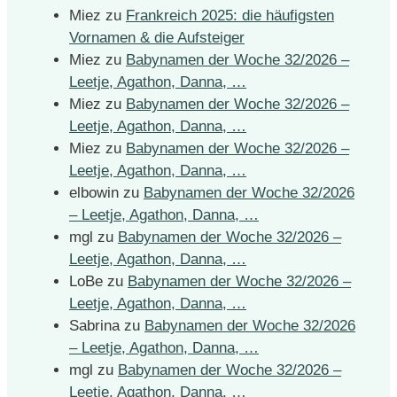
Miez
zu
Frankreich 2025: die häufigsten
Vornamen & die Aufsteiger
Miez
zu
Babynamen der Woche 32/2026 –
Leetje, Agathon, Danna, …
Miez
zu
Babynamen der Woche 32/2026 –
Leetje, Agathon, Danna, …
Miez
zu
Babynamen der Woche 32/2026 –
Leetje, Agathon, Danna, …
elbowin
zu
Babynamen der Woche 32/2026
– Leetje, Agathon, Danna, …
mgl
zu
Babynamen der Woche 32/2026 –
Leetje, Agathon, Danna, …
LoBe
zu
Babynamen der Woche 32/2026 –
Leetje, Agathon, Danna, …
Sabrina
zu
Babynamen der Woche 32/2026
– Leetje, Agathon, Danna, …
mgl
zu
Babynamen der Woche 32/2026 –
Leetje, Agathon, Danna, …