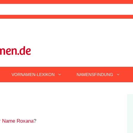
VORNAMEN-LEXIKON
NAMENSFINDUNG
er Name Roxana
?