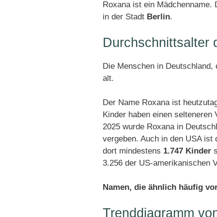
Roxana ist ein Mädchenname. D
in der Stadt
Berlin
.
Durchschnittsalte
Die Menschen in Deutschland, d
alt.
Der Name Roxana ist heutzutag
Kinder haben einen selteneren
2025 wurde Roxana in Deutsch
vergeben. Auch in den USA ist
dort mindestens
1.747 Kinder
s
3.256 der US-amerikanischen V
Namen, die ähnlich häufig v
Trenddiagramm vo