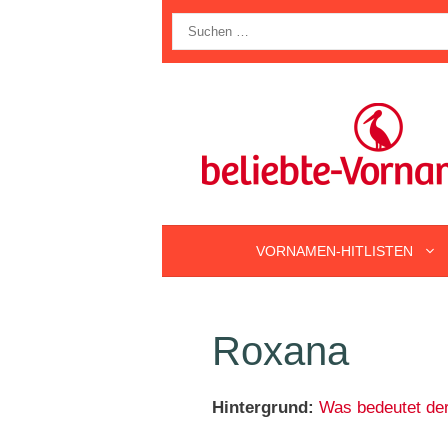
Zum
Suche
Inhalt
nach:
springen
VORNAMEN-HITLISTEN
Roxana
Hintergrund:
Was bedeutet d