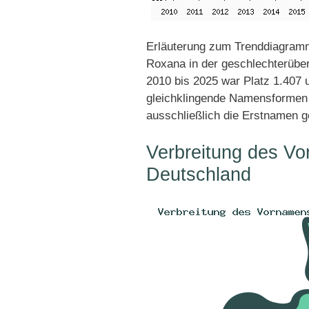
Erläuterung zum Trenddiagramm
Roxana in der geschlechterüber
2010 bis 2025 war Platz 1.407 u
gleichklingende Namensformen 
ausschließlich die Erstnamen g
Verbreitung des V
Deutschland