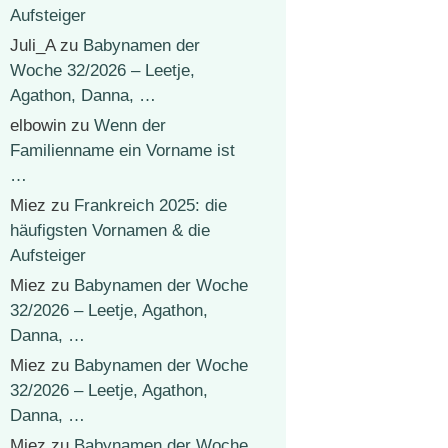
Aufsteiger
Juli_A
zu
Babynamen der
Woche 32/2026 – Leetje,
Agathon, Danna, …
elbowin
zu
Wenn der
Familienname ein Vorname ist
…
Miez
zu
Frankreich 2025: die
häufigsten Vornamen & die
Aufsteiger
Miez
zu
Babynamen der Woche
32/2026 – Leetje, Agathon,
Danna, …
Miez
zu
Babynamen der Woche
32/2026 – Leetje, Agathon,
Danna, …
Miez
zu
Babynamen der Woche