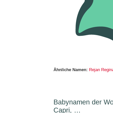
Ähnliche Namen:
Rejan
Regin
Babynamen der Woc
Capri, …