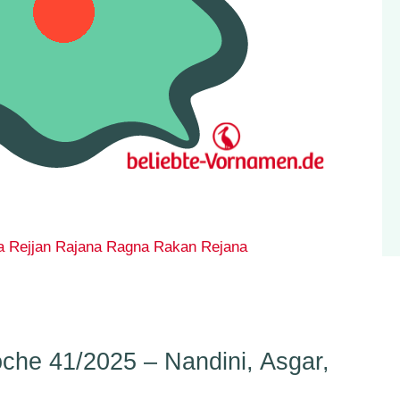
a
Rejjan
Rajana
Ragna
Rakan
Rejana
he 41/2025 – Nandini, Asgar,