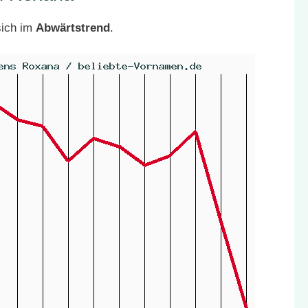
sich im
Abwärtstrend
.