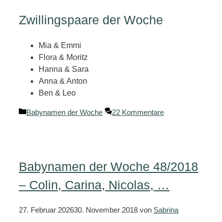
Zwillingspaare der Woche
Mia & Emmi
Flora & Moritz
Hanna & Sara
Anna & Anton
Ben & Leo
Kategorien
Babynamen der Woche
22 Kommentare
Babynamen der Woche 48/2018
– Colin, Carina, Nicolas, …
27. Februar 2026
30. November 2018
von
Sabrina