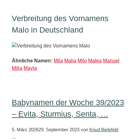
Verbreitung des Vornamens
Malo in Deutschland
Ähnliche Namen:
Mila
Malia
Milo
Malea
Manuel
Milla
Mayla
Babynamen der Woche 39/2023
– Evita, Sturmius, Senta, …
5. März 2026
29. September 2023
von
Knud Bielefeld