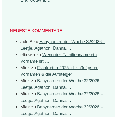
Era, Octavia, …
NEUESTE KOMMENTARE
Juli_A
zu
Babynamen der Woche 32/2026 –
Leetje, Agathon, Danna, …
elbowin
zu
Wenn der Familienname ein
Vorname ist …
Miez
zu
Frankreich 2025: die häufigsten
Vornamen & die Aufsteiger
Miez
zu
Babynamen der Woche 32/2026 –
Leetje, Agathon, Danna, …
Miez
zu
Babynamen der Woche 32/2026 –
Leetje, Agathon, Danna, …
Miez
zu
Babynamen der Woche 32/2026 –
Leetje, Agathon, Danna, …