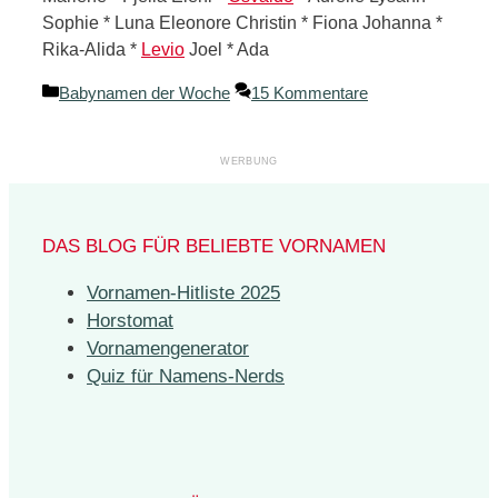
Sophie * Luna Eleonore Christin * Fiona Johanna *
Rika-Alida *
Levio
Joel * Ada
Kategorien
Babynamen der Woche
15 Kommentare
DAS BLOG FÜR BELIEBTE VORNAMEN
Vornamen-Hitliste 2025
Horstomat
Vornamengenerator
Quiz für Namens-Nerds