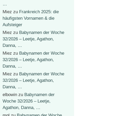
…
Miez
zu
Frankreich 2025: die
häufigsten Vornamen & die
Aufsteiger
Miez
zu
Babynamen der Woche
32/2026 – Leetje, Agathon,
Danna, …
Miez
zu
Babynamen der Woche
32/2026 – Leetje, Agathon,
Danna, …
Miez
zu
Babynamen der Woche
32/2026 – Leetje, Agathon,
Danna, …
elbowin
zu
Babynamen der
Woche 32/2026 – Leetje,
Agathon, Danna, …
mgl
zu
Babynamen der Woche