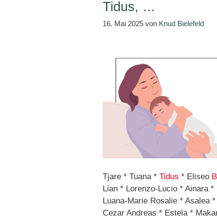
Tidus, …
16. Mai 2025
von
Knud Bielefeld
Tjare * Tuana *
Tidus
* Eliseo
B
Lian * Lorenzo-Lucio * Ainara *
Luana-Marie Rosalie * Asalea * 
Cezar Andreas * Estela * Makari