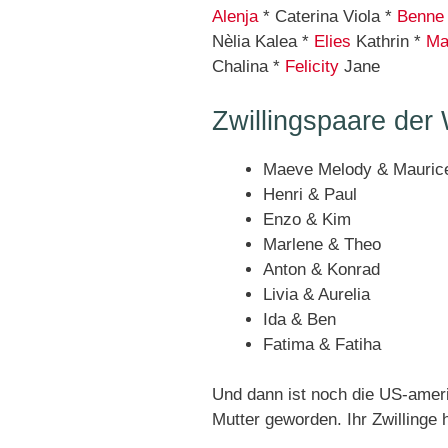
Alenja
* Caterina Viola *
Benne
Nèlia Kalea *
Elies
Kathrin *
Ma
Chalina *
Felicity
Jane
Zwillingspaare der
Maeve Melody & Mauric
Henri & Paul
Enzo & Kim
Marlene & Theo
Anton & Konrad
Livia & Aurelia
Ida & Ben
Fatima & Fatiha
Und dann ist noch die US-amer
Mutter geworden. Ihr Zwillinge