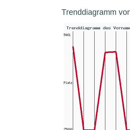
Trenddiagramm vo