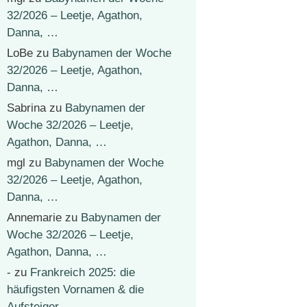
32/2026 – Leetje, Agathon,
Danna, …
LoBe
zu
Babynamen der Woche
32/2026 – Leetje, Agathon,
Danna, …
Sabrina
zu
Babynamen der
Woche 32/2026 – Leetje,
Agathon, Danna, …
mgl
zu
Babynamen der Woche
32/2026 – Leetje, Agathon,
Danna, …
Annemarie
zu
Babynamen der
Woche 32/2026 – Leetje,
Agathon, Danna, …
-
zu
Frankreich 2025: die
häufigsten Vornamen & die
Aufsteiger