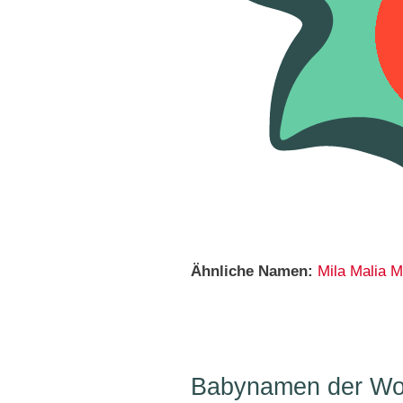
Ähnliche Namen:
Mila
Malia
M
Babynamen der Woc