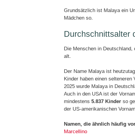
Grundsätzlich ist Malaya ein U
Mädchen so.
Durchschnittsalte
Die Menschen in Deutschland, d
alt.
Der Name Malaya ist heutzutag
Kinder haben einen selteneren
2025 wurde Malaya in Deutsch
Auch in den USA ist der Vorna
mindestens
5.837 Kinder
so ge
der US-amerikanischen Vorname
Namen, die ähnlich häufig v
Marcellino