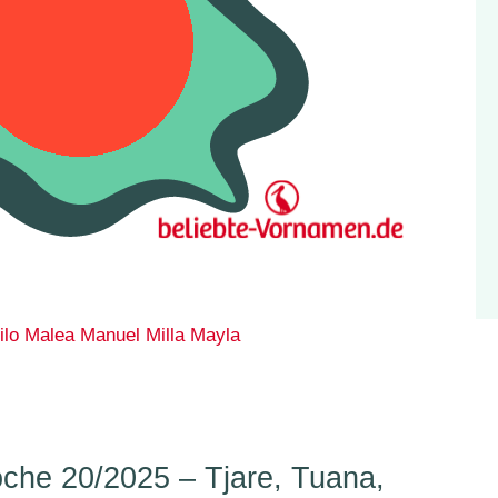
ilo
Malea
Manuel
Milla
Mayla
he 20/2025 – Tjare, Tuana,