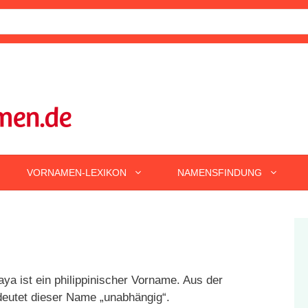
VORNAMEN-LEXIKON
NAMENSFINDUNG
ya ist ein philippinischer Vorname. Aus der
deutet dieser Name „unabhängig“.