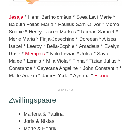
Jesaja
* Henri Bartholomäus * Svea Levi Marie *
Balduin Felias Maria * Paulius Sam-Oliver * Momo
Sophie * Henry Lauren Markus * Roman Samuel *
Merle Maria * Finja-Josephine * Doreean * Alisea
Isabel * Leeroy * Bella-Sophie * Amadeus * Evelyn
Rose *
Memphis
* Niilo Levian * Jolea * Saya
Malee * Lennis * Mila Viola * Finna * Tizian Julius *
Constanze * Cayetana Angeline * John Constantin *
Malte Anakin * James Yoda * Aysima *
Florine
Zwillingspaare
Marlena & Paulina
Joris & Niklas
Marie & Henrik