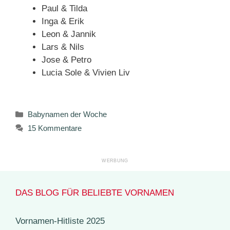
Paul & Tilda
Inga & Erik
Leon & Jannik
Lars & Nils
Jose & Petro
Lucia Sole & Vivien Liv
Kategorien
Babynamen der Woche
15 Kommentare
DAS BLOG FÜR BELIEBTE VORNAMEN
Vornamen-Hitliste 2025