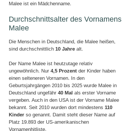
Malee ist ein Mädchenname.
Durchschnittsalter des Vornamens
Malee
Die Menschen in Deutschland, die Malee heißen,
sind durchschnittlich
10 Jahre
alt.
Der Name Malee ist heutzutage relativ
ungewöhnlich. Nur
4,5 Prozent
der Kinder haben
einen selteneren Vornamen. In den
Geburtsjahrgängen 2010 bis 2025 wurde Malee in
Deutschland ungefähr
40 Mal
als erster Vorname
vergeben. Auch in den USA ist der Vorname Malee
bekannt. Seit 2010 wurden dort mindestens
110
Kinder
so genannt. Damit steht dieser Name auf
Platz 19.893 der US-amerikanischen
Vornamenhitliste.