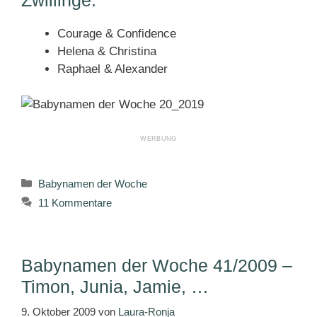
Courage & Confidence
Helena & Christina
Raphael & Alexander
Kategorien
Babynamen der Woche
11 Kommentare
Babynamen der Woche 41/2009 –
Timon, Junia, Jamie, …
9. Oktober 2009
von
Laura-Ronja