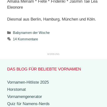
Amalia Meriam * Fiete * Frideriki * Jasmin Tae Lea
Eleonore
Diesmal aus Berlin, Hamburg, München und Köln.
Kategorien
Babynamen der Woche
14 Kommentare
DAS BLOG FÜR BELIEBTE VORNAMEN
Vornamen-Hitliste 2025
Horstomat
Vornamengenerator
Quiz für Namens-Nerds