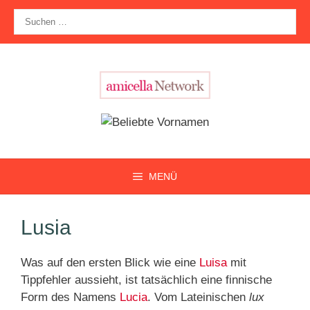
Zum
Suche
Inhalt
nach:
springen
MENÜ
Lusia
Was auf den ersten Blick wie eine
Luisa
mit
Tippfehler aussieht, ist tatsächlich eine finnische
Form des Namens
Lucia
. Vom Lateinischen
lux