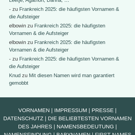
Leetje, Agathon, Danna, …
-
zu
Frankreich 2025: die häufigsten Vornamen &
die Aufsteiger
elbowin
zu
Frankreich 2025: die häufigsten
Vornamen & die Aufsteiger
elbowin
zu
Frankreich 2025: die häufigsten
Vornamen & die Aufsteiger
-
zu
Frankreich 2025: die häufigsten Vornamen &
die Aufsteiger
Knud
zu
Mit diesen Namen wird man garantiert
gemobbt
VORNAMEN
|
IMPRESSUM
|
PRESSE
|
DATENSCHUTZ
|
DIE BELIEBTESTEN VORNAMEN
DES JAHRES
|
NAMENSBEDEUTUNG
|
NAMENSFINDUNG
|
BABYNAMEN
|
FIRST NAMES