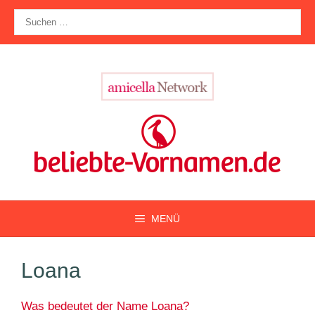
Zum
Suche
Inhalt
nach:
springen
MENÜ
Loana
Was bedeutet der Name Loana?