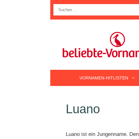
Zum
Suche
Inhalt
nach:
springen
VORNAMEN-HITLISTEN
Luano
Luano ist ein Jungenname. Den 