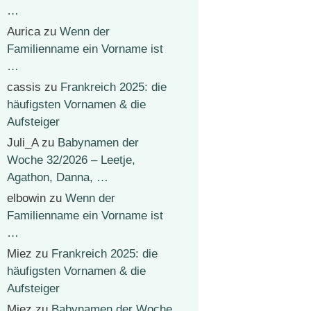
…
Aurica
zu
Wenn der
Familienname ein Vorname ist
…
cassis
zu
Frankreich 2025: die
häufigsten Vornamen & die
Aufsteiger
Juli_A
zu
Babynamen der
Woche 32/2026 – Leetje,
Agathon, Danna, …
elbowin
zu
Wenn der
Familienname ein Vorname ist
…
Miez
zu
Frankreich 2025: die
häufigsten Vornamen & die
Aufsteiger
Miez
zu
Babynamen der Woche