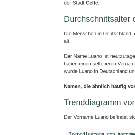
der Stadt
Celle
.
Durchschnittsalte
Die Menschen in Deutschland, d
alt.
Der Name Luano ist heutzutage
haben einen selteneren Vornam
wurde Luano in Deutschland u
Namen, die ähnlich häufig v
Trenddiagramm vo
Der Vorname Luano befindet si