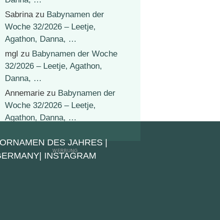
Sabrina
zu
Babynamen der
Woche 32/2026 – Leetje,
Agathon, Danna, …
mgl
zu
Babynamen der Woche
32/2026 – Leetje, Agathon,
Danna, …
Annemarie
zu
Babynamen der
Woche 32/2026 – Leetje,
Agathon, Danna, …
VORNAMEN DES JAHRES
|
 GERMANY
|
INSTAGRAM