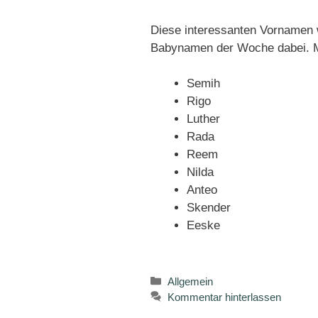
Diese interessanten Vornamen w
Babynamen der Woche dabei. Ma
Semih
Rigo
Luther
Rada
Reem
Nilda
Anteo
Skender
Eeske
Kategorien
Allgemein
Kommentar hinterlassen