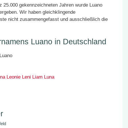
atz 25.000 gekennzeichneten Jahren wurde Luano
vergeben. Wir haben gleichklingende
ste nicht zusammengefasst und ausschließlich die
ornamens Luano in Deutschland
na
Leonie
Leni
Liam
Luna
r
feld