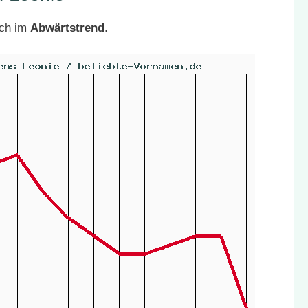
ich im
Abwärtstrend
.