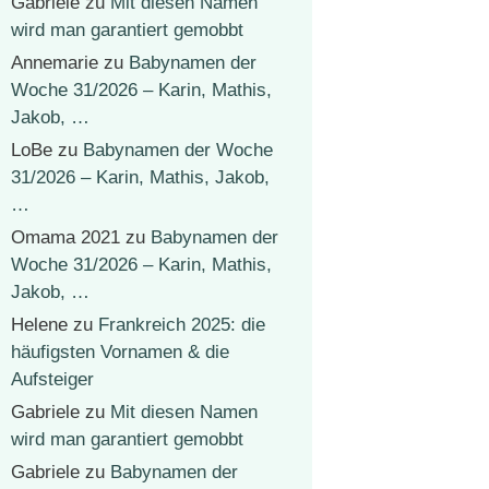
Gabriele
zu
Mit diesen Namen
wird man garantiert gemobbt
Annemarie
zu
Babynamen der
Woche 31/2026 – Karin, Mathis,
Jakob, …
LoBe
zu
Babynamen der Woche
31/2026 – Karin, Mathis, Jakob,
…
Omama 2021
zu
Babynamen der
Woche 31/2026 – Karin, Mathis,
Jakob, …
Helene
zu
Frankreich 2025: die
häufigsten Vornamen & die
Aufsteiger
Gabriele
zu
Mit diesen Namen
wird man garantiert gemobbt
Gabriele
zu
Babynamen der