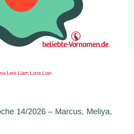
na
Leni
Liam
Luna
Lian
he 14/2026 – Marcus, Meliya,