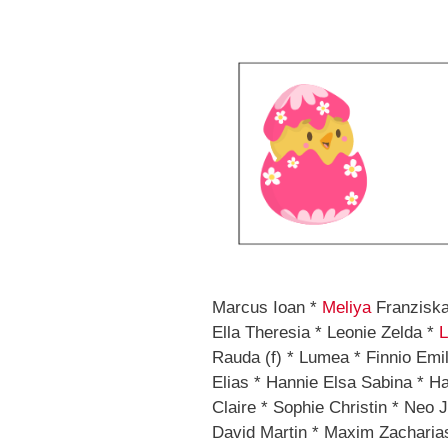
Marcus Ioan *
Meliya
Franziska
Ella Theresia * Leonie Zelda *
L
Rauda (f) * Lumea * Finnio Emili
Elias * Hannie Elsa Sabina * 
Claire * Sophie Christin * Ne
David Martin * Maxim Zacharia