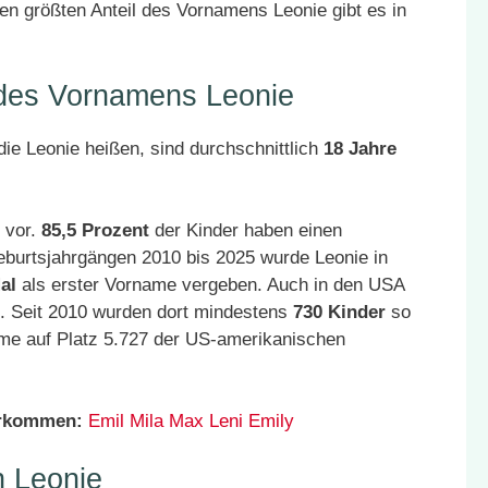
n größten Anteil des Vornamens Leonie gibt es in
 des Vornamens Leonie
ie Leonie heißen, sind durchschnittlich
18 Jahre
 vor.
85,5 Prozent
der Kinder haben einen
eburtsjahrgängen 2010 bis 2025 wurde Leonie in
al
als erster Vorname vergeben. Auch in den USA
t. Seit 2010 wurden dort mindestens
730 Kinder
so
ame auf Platz 5.727 der US-amerikanischen
orkommen:
Emil
Mila
Max
Leni
Emily
 Leonie