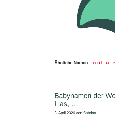
Ähnliche Namen:
Leon
Lina
Le
Babynamen der Woc
Lias, …
3. April 2026
von
Sabrina