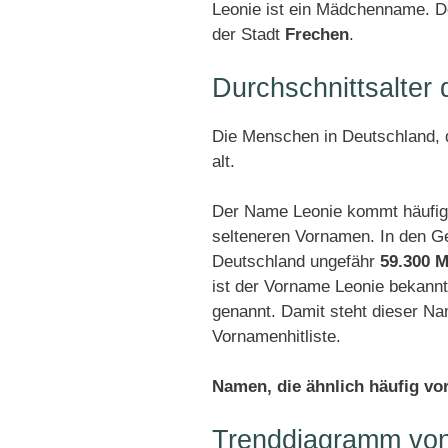
Leonie ist ein Mädchenname. De
der Stadt
Frechen
.
Durchschnittsalter
Die Menschen in Deutschland, d
alt.
Der Name Leonie kommt häufig
selteneren Vornamen. In den G
Deutschland ungefähr
59.300 M
ist der Vorname Leonie bekann
genannt. Damit steht dieser N
Vornamenhitliste.
Namen, die ähnlich häufig v
Trenddiagramm von