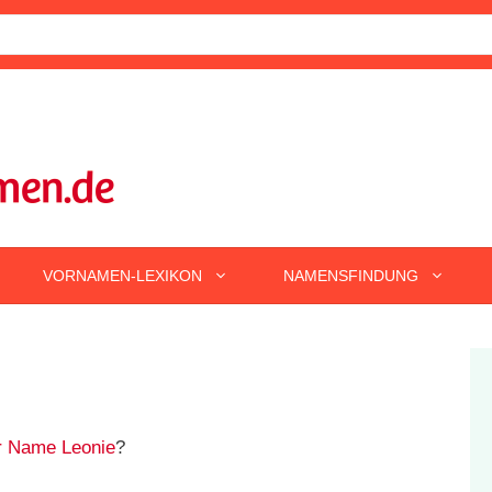
VORNAMEN-LEXIKON
NAMENSFINDUNG
r Name Leonie
?