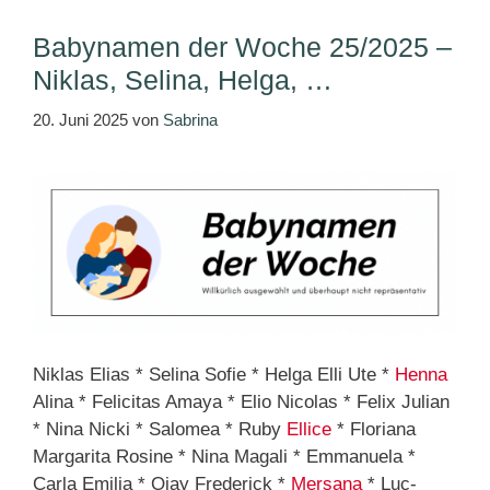
Babynamen der Woche 25/2025 –
Niklas, Selina, Helga, …
20. Juni 2025
von
Sabrina
Niklas Elias * Selina Sofie * Helga Elli Ute *
Henna
Alina * Felicitas Amaya * Elio Nicolas * Felix Julian
* Nina Nicki * Salomea * Ruby
Ellice
* Floriana
Margarita Rosine * Nina Magali * Emmanuela *
Carla Emilia * Ojay Frederick *
Mersana
* Luc-