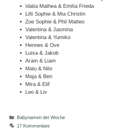
Idalia Mathea & Emilia Frieda
Lilli Sophie & Mia Christin
Zoe Sophie & Phil Matteo
Valentina & Jasmina
Valentina & Yumiko
Hennes & Ove
Luisa & Jakob
Aram & Liam
Malu & Nilo
Maja & Ben
Mira & Elif
Leo & Liv
Kategorien
Babynamen der Woche
17 Kommentare