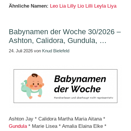
Ähnliche Namen:
Leo
Lia
Lilly
Lio
Lilli
Leyla
Liya
Babynamen der Woche 30/2026 –
Ashton, Calidora, Gundula, …
24. Juli 2026
von
Knud Bielefeld
Ashton Jay * Calidora Martha Maria Aitana *
Gundula
* Marie Lisea * Amalia Elaina Elke *