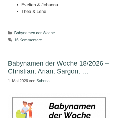
Evelien & Johanna
Thea & Lene
Kategorien
Babynamen der Woche
16 Kommentare
Babynamen der Woche 18/2026 –
Christian, Arian, Sargon, …
1. Mai 2026
von
Sabrina