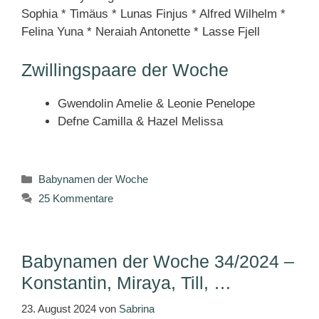
Sophia * Timäus * Lunas Finjus * Alfred Wilhelm *
Felina Yuna * Neraiah Antonette * Lasse Fjell
Zwillingspaare der Woche
Gwendolin Amelie & Leonie Penelope
Defne Camilla & Hazel Melissa
Kategorien
Babynamen der Woche
25 Kommentare
Babynamen der Woche 34/2024 –
Konstantin, Miraya, Till, …
23. August 2024
von
Sabrina