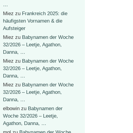
…
Miez
zu
Frankreich 2025: die
häufigsten Vornamen & die
Aufsteiger
Miez
zu
Babynamen der Woche
32/2026 – Leetje, Agathon,
Danna, …
Miez
zu
Babynamen der Woche
32/2026 – Leetje, Agathon,
Danna, …
Miez
zu
Babynamen der Woche
32/2026 – Leetje, Agathon,
Danna, …
elbowin
zu
Babynamen der
Woche 32/2026 – Leetje,
Agathon, Danna, …
mgl
zu
Babynamen der Woche