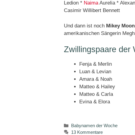
Ledion *
Naima
Aurelia * Alexa
Casimir Willibert Bennett
Und dann ist noch
Mikey Moon
amerikanischen Sängerin Megha
Zwillingspaare der
Fenja & Merlin
Luan & Levian
Amara & Noah
Matteo & Hailey
Matteo & Carla
Evina & Elora
Kategorien
Babynamen der Woche
13 Kommentare