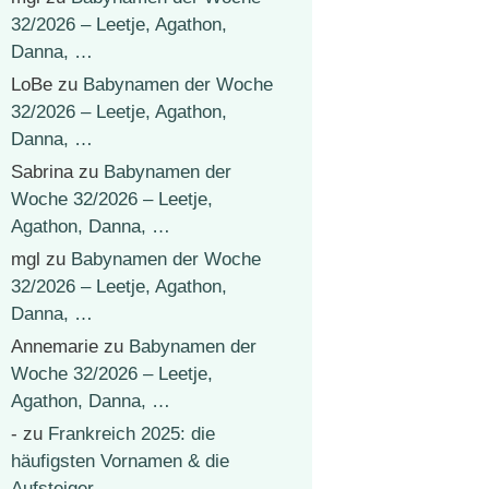
32/2026 – Leetje, Agathon,
Danna, …
LoBe
zu
Babynamen der Woche
32/2026 – Leetje, Agathon,
Danna, …
Sabrina
zu
Babynamen der
Woche 32/2026 – Leetje,
Agathon, Danna, …
mgl
zu
Babynamen der Woche
32/2026 – Leetje, Agathon,
Danna, …
Annemarie
zu
Babynamen der
Woche 32/2026 – Leetje,
Agathon, Danna, …
-
zu
Frankreich 2025: die
häufigsten Vornamen & die
Aufsteiger