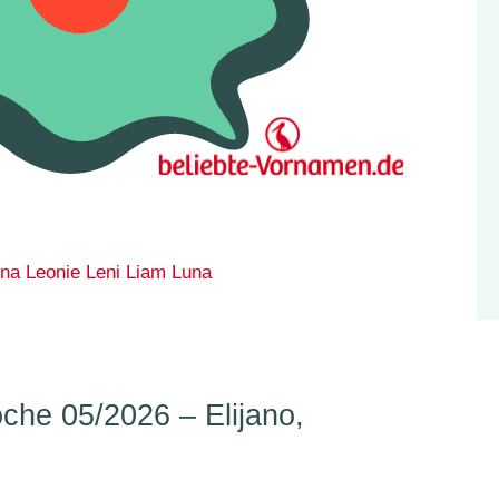
na
Leonie
Leni
Liam
Luna
he 05/2026 – Elijano,