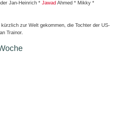
nder Jan-Heinrich *
Jawad
Ahmed * Mikky *
kürzlich zur Welt gekommen, die Tochter der US-
n Trainor.
 Woche