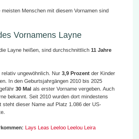
ie meisten Menschen mit diesem Vornamen sind
r des Vornamens Layne
ie Layne heißen, sind durchschnittlich
11 Jahre
 relativ ungewöhnlich. Nur
3,9 Prozent
der Kinder
en. In den Geburtsjahrgängen 2010 bis 2025
ngefähr
30 Mal
als erster Vorname vergeben. Auch
yne bekannt. Seit 2010 wurden dort mindestens
 steht dieser Name auf Platz 1.086 der US-
te.
orkommen:
Lays
Leas
Leeloo
Leelou
Leira