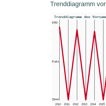
Trenddiagramm vo