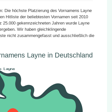
m: Die höchste Platzierung des Vornamens Layne
en Hitliste der beliebtesten Vornamen seit 2010
atz 25.000 gekennzeichneten Jahren wurde Layne
vergeben. Wir haben gleichklingende
ste nicht zusammengefasst und ausschließlich die
ornamens Layne in Deutschland