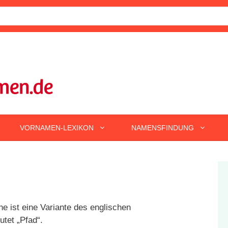
VORNAMEN-LEXIKON
NAMENSFINDUNG
e ist eine Variante des englischen
tet „Pfad“.