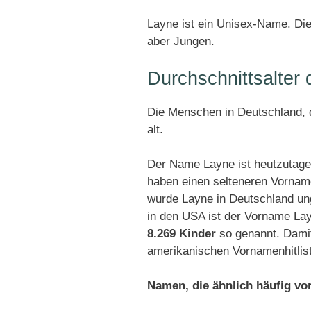
Layne ist ein Unisex-Name. D
aber Jungen.
Durchschnittsalte
Die Menschen in Deutschland, d
alt.
Der Name Layne ist heutzutage
haben einen selteneren Vornam
wurde Layne in Deutschland u
in den USA ist der Vorname La
8.269 Kinder
so genannt. Damit
amerikanischen Vornamenhitlis
Namen, die ähnlich häufig v