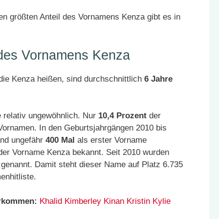
n größten Anteil des Vornamens Kenza gibt es in
r des Vornamens Kenza
ie Kenza heißen, sind durchschnittlich
6 Jahre
 relativ ungewöhnlich. Nur
10,4 Prozent
der
 Vornamen. In den Geburtsjahrgängen 2010 bis
and ungefähr
400 Mal
als erster Vorname
 der Vorname Kenza bekannt. Seit 2010 wurden
genannt. Damit steht dieser Name auf Platz 6.735
nhitliste.
orkommen:
Khalid
Kimberley
Kinan
Kristin
Kylie