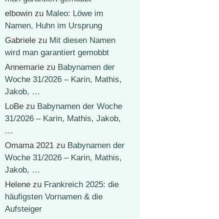
elbowin
zu
Maleo: Löwe im
Namen, Huhn im Ursprung
Gabriele
zu
Mit diesen Namen
wird man garantiert gemobbt
Annemarie
zu
Babynamen der
Woche 31/2026 – Karin, Mathis,
Jakob, …
LoBe
zu
Babynamen der Woche
31/2026 – Karin, Mathis, Jakob,
…
Omama 2021
zu
Babynamen der
Woche 31/2026 – Karin, Mathis,
Jakob, …
Helene
zu
Frankreich 2025: die
häufigsten Vornamen & die
Aufsteiger