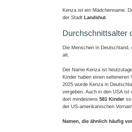
Kenza ist ein Mädchenname. De
der Stadt
Landshut
.
Durchschnittsalte
Die Menschen in Deutschland, d
alt.
Der Name Kenza ist heutzutage
Kinder haben einen selteneren
2025 wurde Kenza in Deutschl
vergeben. Auch in den USA ist
dort mindestens
581 Kinder
so 
der US-amerikanischen Vorname
Namen, die ähnlich häufig v