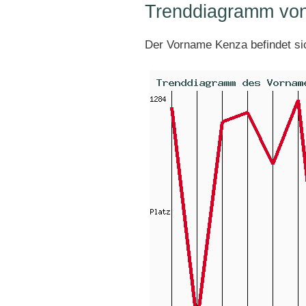
Trenddiagramm vo
Der Vorname Kenza befindet s