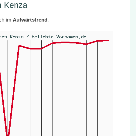
n Kenza
ich im
Aufwärtstrend
.