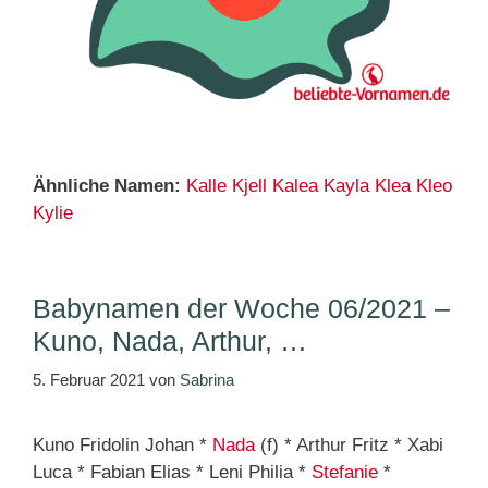
Ähnliche Namen:
Kalle
Kjell
Kalea
Kayla
Klea
Kleo
Kylie
Babynamen der Woche 06/2021 –
Kuno, Nada, Arthur, …
5. Februar 2021
von
Sabrina
Kuno Fridolin Johan *
Nada
(f) * Arthur Fritz * Xabi
Luca * Fabian Elias * Leni Philia *
Stefanie
*