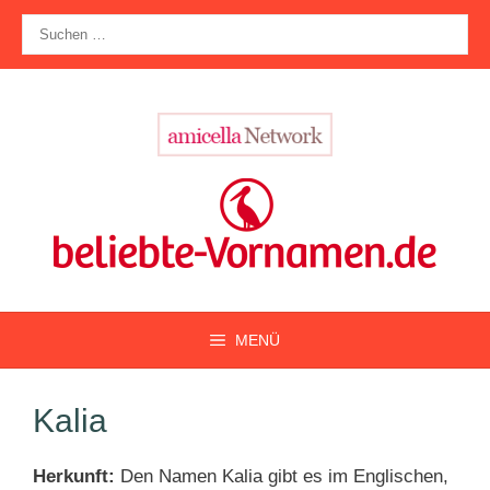
Zum
Suche
Inhalt
nach:
springen
MENÜ
Kalia
Herkunft:
Den Namen Kalia gibt es im Englischen,