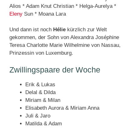
Alios * Adam Knut Christian * Helga-Aurelya *
Eleny
Sun * Moana Lara
Und dann ist noch
Hélie
kürzlich zur Welt
gekommen, der Sohn von Alexandra Joséphine
Teresa Charlotte Marie Wilhelmine von Nassau,
Prinzessin von Luxemburg.
Zwillingspaare der Woche
Erik & Lukas
Delal & Dilda
Miriam & Milan
Elisabeth Aurora & Miriam Anna
Juli & Jaro
Matilda & Adam