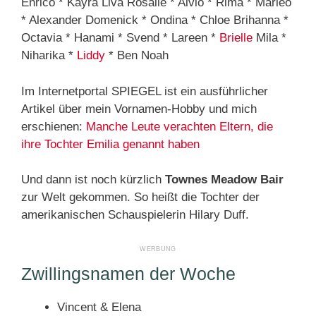
Enrico * Kayra Liva Rosalie * Alvio * Rima * Marleo
* Alexander Domenick * Ondina * Chloe Brihanna *
Octavia * Hanami * Svend * Lareen *
Brielle
Mila *
Niharika *
Liddy
* Ben Noah
Im Internetportal SPIEGEL ist ein ausführlicher
Artikel über mein Vornamen-Hobby und mich
erschienen:
Manche Leute verachten Eltern, die
ihre Tochter Emilia genannt haben
Und dann ist noch kürzlich
Townes Meadow Bair
zur Welt gekommen. So heißt die Tochter der
amerikanischen Schauspielerin Hilary Duff.
Zwillingsnamen der Woche
Vincent & Elena