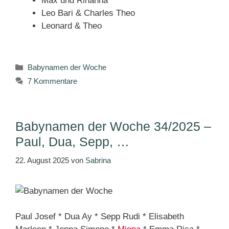
Max und Rihanna
Leo Bari & Charles Theo
Leonard & Theo
Kategorien
Babynamen der Woche
7 Kommentare
Babynamen der Woche 34/2025 –
Paul, Dua, Sepp, …
22. August 2025
von
Sabrina
Paul Josef * Dua Ay * Sepp Rudi * Elisabeth