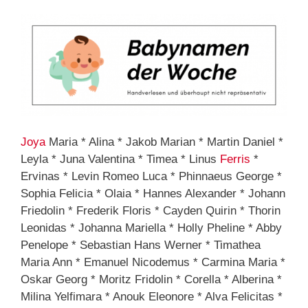
Joya
Maria * Alina * Jakob Marian * Martin Daniel *
Leyla * Juna Valentina * Timea * Linus
Ferris
*
Ervinas * Levin Romeo Luca * Phinnaeus George *
Sophia Felicia * Olaia * Hannes Alexander * Johann
Friedolin * Frederik Floris * Cayden Quirin * Thorin
Leonidas * Johanna Mariella * Holly Pheline * Abby
Penelope * Sebastian Hans Werner * Timathea
Maria Ann * Emanuel Nicodemus * Carmina Maria *
Oskar Georg * Moritz Fridolin * Corella * Alberina *
Milina Yelfimara * Anouk Eleonore * Alva Felicitas *