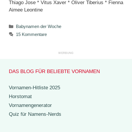
Thiago Jose * Vitus Xaver * Oliver Tiberius * Fienna
Aimee Leontine
Kategorien
Babynamen der Woche
15 Kommentare
DAS BLOG FÜR BELIEBTE VORNAMEN
Vornamen-Hitliste 2025
Horstomat
Vornamengenerator
Quiz für Namens-Nerds