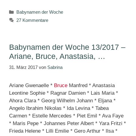
Kategorien
Babynamen der Woche
27 Kommentare
Babynamen der Woche 13/2017 –
Ariane, Bruce, Anastasia, …
31. März 2017
von
Sabrina
Ariane Gwenaelle *
Bruce
Manfred * Anastasia
Leontine Sophie * Ragnar Damien * Lais Maria *
Ahora Clara * Georg Wilhelm Johann * Eljana *
Angelo Ibrahim Nikolas * Ida Levina * Tabea
Carmen * Estelle Mercedes * Piet Emil * Ava Faye
* Maris Pepe * Johannes Peter Albert * Yara Fritzi *
Frieda Helene * Lilli Emilie * Gero Arthur * Ilsa *