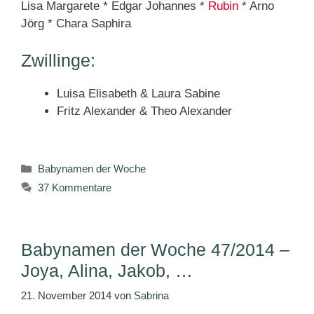
Lisa Margarete * Edgar Johannes *
Rubin
* Arno
Jörg * Chara Saphira
Zwillinge:
Luisa Elisabeth & Laura Sabine
Fritz Alexander & Theo Alexander
Kategorien
Babynamen der Woche
37 Kommentare
Babynamen der Woche 47/2014 –
Joya, Alina, Jakob, …
21. November 2014
von
Sabrina