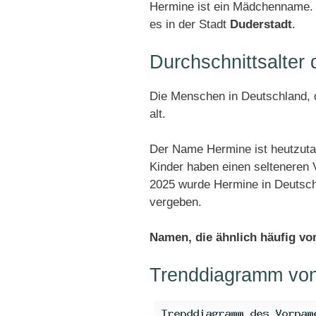
Hermine ist ein Mädchenname. 
es in der Stadt
Duderstadt
.
Durchschnittsalte
Die Menschen in Deutschland, d
alt.
Der Name Hermine ist heutzuta
Kinder haben einen selteneren
2025 wurde Hermine in Deutsc
vergeben.
Namen, die ähnlich häufig v
Trenddiagramm vo