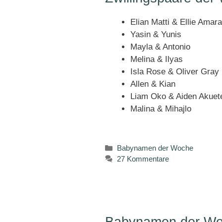
Elian Matti & Ellie Amara
Yasin & Yunis
Mayla & Antonio
Melina & Ilyas
Isla Rose & Oliver Gray
Allen & Kian
Liam Oko & Aiden Akuet
Malina & Mihajlo
Kategorien
Babynamen der Woche
27 Kommentare
Babynamen der Wo