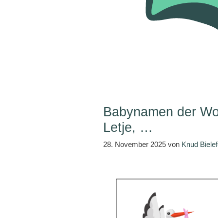
Babynamen der Woch
Letje, …
28. November 2025
von
Knud Bielef