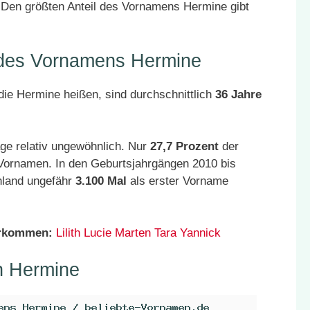
Den größten Anteil des Vornamens Hermine gibt
r des Vornamens Hermine
ie Hermine heißen, sind durchschnittlich
36 Jahre
ge relativ ungewöhnlich. Nur
27,7 Prozent
der
 Vornamen. In den Geburtsjahrgängen 2010 bis
hland ungefähr
3.100 Mal
als erster Vorname
orkommen:
Lilith
Lucie
Marten
Tara
Yannick
n Hermine