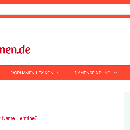
VORNAMEN-LEXIKON
NAMENSFINDUNG
r Name Hermine
?