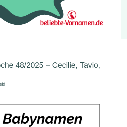
e 48/2025 – Cecilie, Tavio,
eld