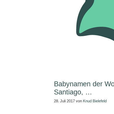
Babynamen der Woc
Santiago, …
28. Juli 2017
von
Knud Bielefeld