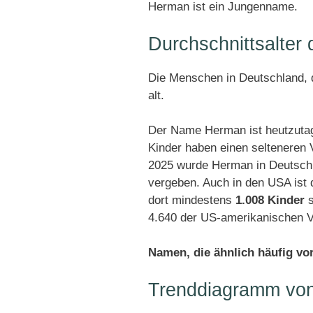
Herman ist ein Jungenname.
Durchschnittsalte
Die Menschen in Deutschland, 
alt.
Der Name Herman ist heutzutag
Kinder haben einen selteneren
2025 wurde Herman in Deutsch
vergeben. Auch in den USA ist
dort mindestens
1.008 Kinder
s
4.640 der US-amerikanischen V
Namen, die ähnlich häufig v
Trenddiagramm vo