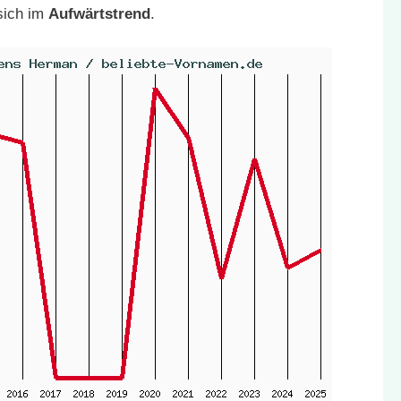
sich im
Aufwärtstrend
.