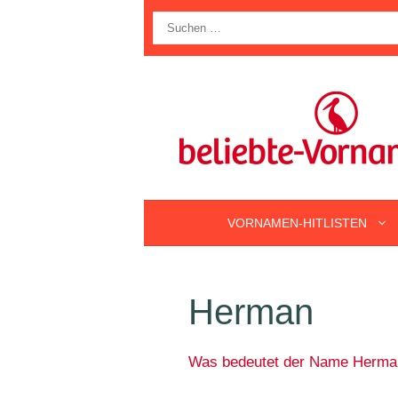
Zum
Suche
Inhalt
nach:
springen
VORNAMEN-HITLISTEN
Herman
Was bedeutet der Name Herma