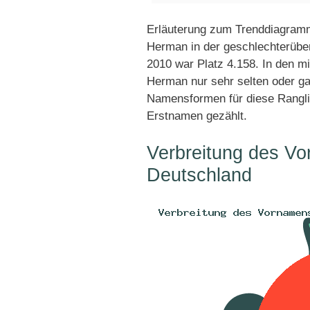
Erläuterung zum Trenddiagramm
Herman in der geschlechterüber
2010 war Platz 4.158. In den m
Herman nur sehr selten oder ga
Namensformen für diese Rangli
Erstnamen gezählt.
Verbreitung des V
Deutschland