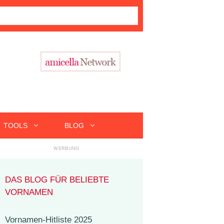
TOOLS
BLOG
DAS BLOG FÜR BELIEBTE
VORNAMEN
Vornamen-Hitliste 2025