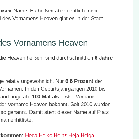
Unisex-Name. Es heißen aber deutlich mehr
l des Vornamens Heaven gibt es in der Stadt
r des Vornamens Heaven
ie Heaven heißen, sind durchschnittlich
6 Jahre
e relativ ungewöhnlich. Nur
6,6 Prozent
der
 Vornamen. In den Geburtsjahrgängen 2010 bis
land ungefähr
100 Mal
als erster Vorname
 der Vorname Heaven bekannt. Seit 2010 wurden
so genannt. Damit steht dieser Name auf Platz
namenhitliste.
orkommen:
Heda
Heiko
Heinz
Heja
Helga