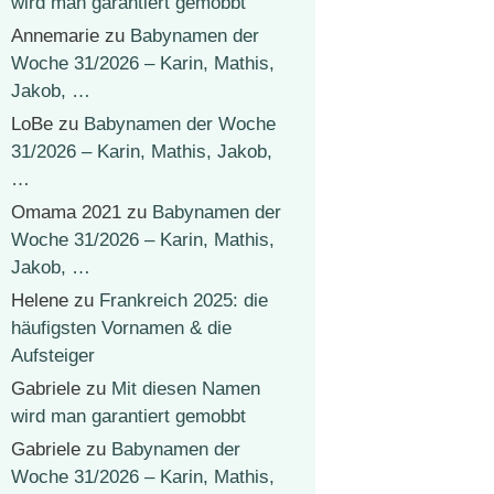
wird man garantiert gemobbt
Annemarie
zu
Babynamen der
Woche 31/2026 – Karin, Mathis,
Jakob, …
LoBe
zu
Babynamen der Woche
31/2026 – Karin, Mathis, Jakob,
…
Omama 2021
zu
Babynamen der
Woche 31/2026 – Karin, Mathis,
Jakob, …
Helene
zu
Frankreich 2025: die
häufigsten Vornamen & die
Aufsteiger
Gabriele
zu
Mit diesen Namen
wird man garantiert gemobbt
Gabriele
zu
Babynamen der
Woche 31/2026 – Karin, Mathis,