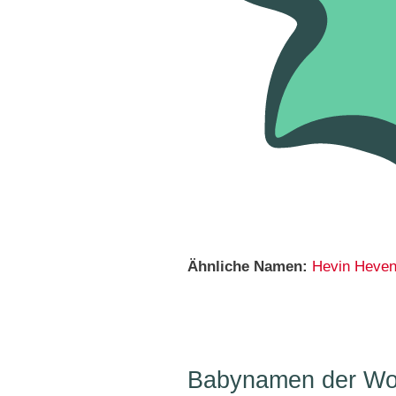
Ähnliche Namen:
Hevin
Heve
Babynamen der Woc