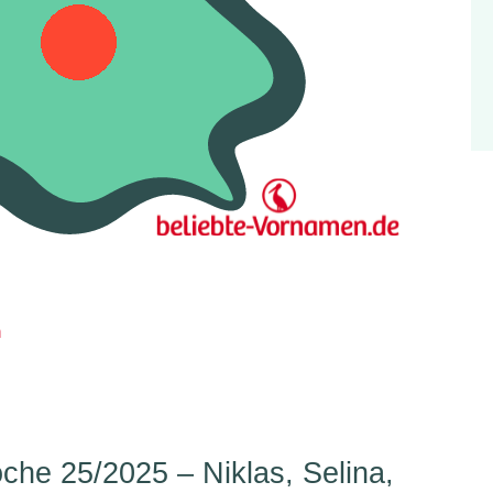
n
he 25/2025 – Niklas, Selina,