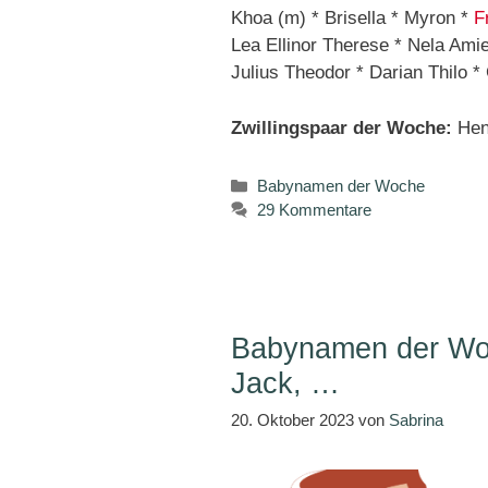
Khoa (m) * Brisella * Myron *
F
Lea Ellinor Therese * Nela Ami
Julius Theodor * Darian Thilo 
Zwillingspaar der Woche:
Hen
Kategorien
Babynamen der Woche
29 Kommentare
Babynamen der Woc
Jack, …
20. Oktober 2023
von
Sabrina