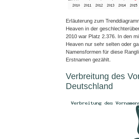
Erläuterung zum Trenddiagramm
Heaven in der geschlechterüberg
2010 war Platz 2.376. In den m
Heaven nur sehr selten oder ga
Namensformen für diese Rangli
Erstnamen gezählt.
Verbreitung des V
Deutschland