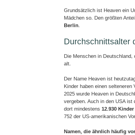
Grundsätzlich ist Heaven ein 
Mädchen so. Den größten Antei
Berlin
.
Durchschnittsalte
Die Menschen in Deutschland, d
alt.
Der Name Heaven ist heutzutag
Kinder haben einen selteneren
2025 wurde Heaven in Deutsch
vergeben. Auch in den USA ist
dort mindestens
12.930 Kinder
752 der US-amerikanischen Vor
Namen, die ähnlich häufig v