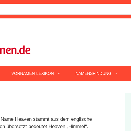
VORNAMEN-LEXIKON
NAMENSFINDUNG
Name Heaven stammt aus dem englische
en übersetzt bedeutet Heaven „Himmel“.