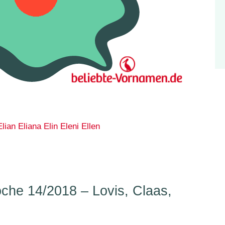
Elian
Eliana
Elin
Eleni
Ellen
he 14/2018 – Lovis, Claas,