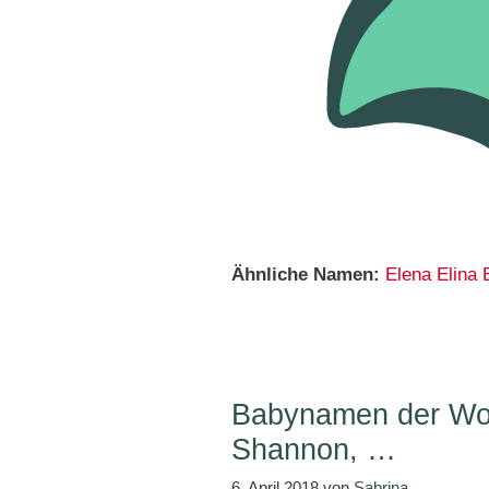
Ähnliche Namen:
Elena
Elina
Babynamen der Woc
Shannon, …
6. April 2018
von
Sabrina