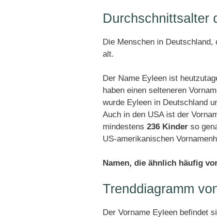
Durchschnittsalter
Die Menschen in Deutschland, d
alt.
Der Name Eyleen ist heutzutag
haben einen selteneren Vornam
wurde Eyleen in Deutschland u
Auch in den USA ist der Vornam
mindestens
236 Kinder
so gena
US-amerikanischen Vornamenhit
Namen, die ähnlich häufig v
Trenddiagramm von
Der Vorname Eyleen befindet s