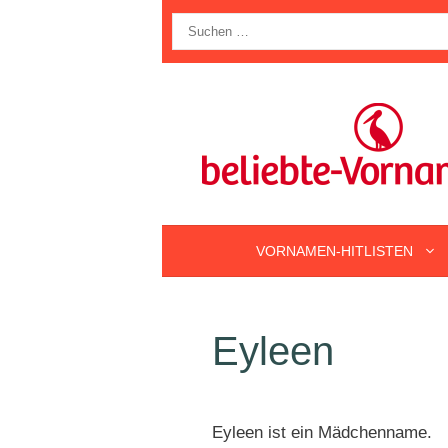
Zum
Suche
Inhalt
nach:
springen
VORNAMEN-HITLISTEN
Eyleen
Eyleen ist ein Mädchenname.