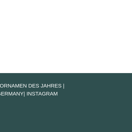
VORNAMEN DES JAHRES
|
 GERMANY
|
INSTAGRAM