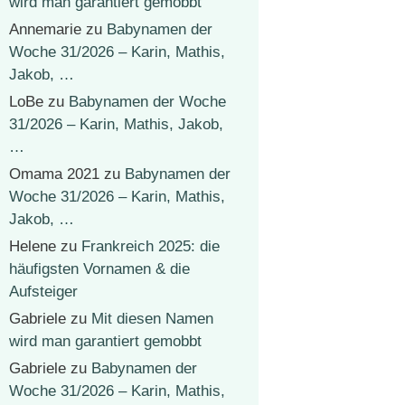
wird man garantiert gemobbt
Annemarie
zu
Babynamen der
Woche 31/2026 – Karin, Mathis,
Jakob, …
LoBe
zu
Babynamen der Woche
31/2026 – Karin, Mathis, Jakob,
…
Omama 2021
zu
Babynamen der
Woche 31/2026 – Karin, Mathis,
Jakob, …
Helene
zu
Frankreich 2025: die
häufigsten Vornamen & die
Aufsteiger
Gabriele
zu
Mit diesen Namen
wird man garantiert gemobbt
Gabriele
zu
Babynamen der
Woche 31/2026 – Karin, Mathis,