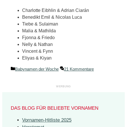
Charlotte Eibhlin & Adrian Ciarán
Benedikt Emil & Nicolas Luca
Tiebe & Sulaiman
Malia & Mathilda
Fjonna & Friedo
Nelly & Nathan
Vincent & Fynn
Eliyas & Kiyan
Kategorien
Babynamen der Woche
21 Kommentare
DAS BLOG FÜR BELIEBTE VORNAMEN
Vornamen-Hitliste 2025