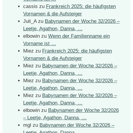
cassis
zu
Frankreich 2025: die häufigsten
Vornamen & die Aufsteiger
Juli_A
zu
Babynamen der Woche 32/2026 –
Leetje, Agathon, Danna, …
elbowin
zu
Wenn der Familienname ein
Vorname ist …
Miez
zu
Frankreich 2025: die häufigsten
Vornamen & die Aufsteiger
Miez
zu
Babynamen der Woche 32/2026 –
Leetje, Agathon, Danna, …
Miez
zu
Babynamen der Woche 32/2026 –
Leetje, Agathon, Danna, …
Miez
zu
Babynamen der Woche 32/2026 –
Leetje, Agathon, Danna, …
elbowin
zu
Babynamen der Woche 32/2026
– Leetje, Agathon, Danna, …
mgl
zu
Babynamen der Woche 32/2026 –
Leetje, Agathon, Danna, …