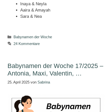
Inaya & Neyla
Aaira & Amayah
Sara & Nea
Kategorien
Babynamen der Woche
24 Kommentare
Babynamen der Woche 17/2025 –
Antonia, Maxi, Valentin, …
25. April 2025
von
Sabrina