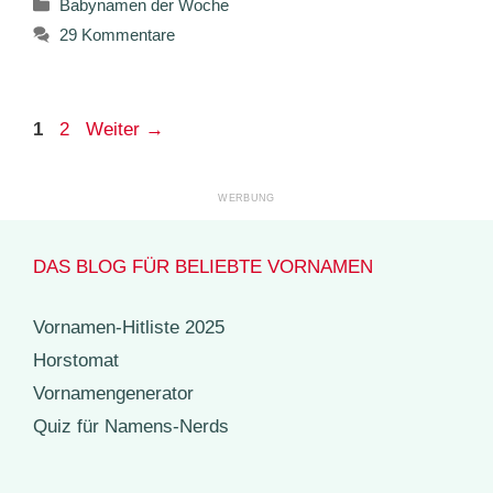
Kategorien
Babynamen der Woche
29 Kommentare
Seite
Seite
1
2
Weiter
→
DAS BLOG FÜR BELIEBTE VORNAMEN
Vornamen-Hitliste 2025
Horstomat
Vornamengenerator
Quiz für Namens-Nerds