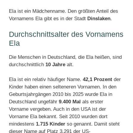
Ela ist ein Mädchenname. Den größten Anteil des
Vornamens Ela gibt es in der Stadt
Dinslaken
.
Durchschnittsalter des Vornamens
Ela
Die Menschen in Deutschland, die Ela heißen, sind
durchschnittlich
10 Jahre
alt.
Ela ist ein relativ häufiger Name.
42,1 Prozent
der
Kinder haben einen selteneren Vornamen. In den
Geburtsjahrgängen 2010 bis 2025 wurde Ela in
Deutschland ungefähr
9.400 Mal
als erster
Vorname vergeben. Auch in den USA ist der
Vorname Ela bekannt. Seit 2010 wurden dort
mindestens
1.715 Kinder
so genannt. Damit steht
dieser Name auf Platz 3.291 der US-