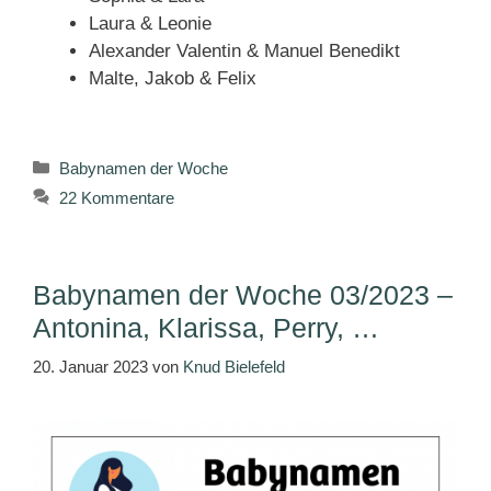
Laura & Leonie
Alexander Valentin & Manuel Benedikt
Malte, Jakob & Felix
Kategorien
Babynamen der Woche
22 Kommentare
Babynamen der Woche 03/2023 –
Antonina, Klarissa, Perry, …
20. Januar 2023
von
Knud Bielefeld