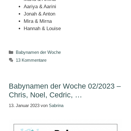
Aariya & Aarini
Jonah & Anton
Mira & Mirna
Hannah & Louise
Kategorien
Babynamen der Woche
13 Kommentare
Babynamen der Woche 02/2023 –
Chris, Noel, Cedric, …
13. Januar 2023
von
Sabrina