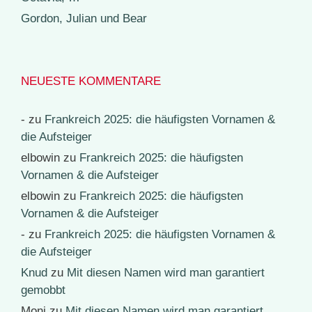
Gordon, Julian und Bear
NEUESTE KOMMENTARE
-
zu
Frankreich 2025: die häufigsten Vornamen &
die Aufsteiger
elbowin
zu
Frankreich 2025: die häufigsten
Vornamen & die Aufsteiger
elbowin
zu
Frankreich 2025: die häufigsten
Vornamen & die Aufsteiger
-
zu
Frankreich 2025: die häufigsten Vornamen &
die Aufsteiger
Knud
zu
Mit diesen Namen wird man garantiert
gemobbt
Moni
zu
Mit diesen Namen wird man garantiert