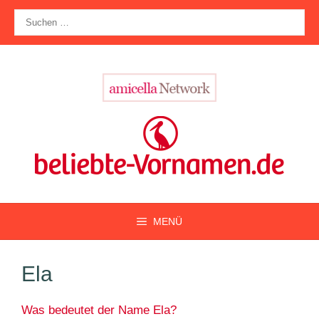
Zum
Suche
Inhalt
nach:
springen
MENÜ
Ela
Was bedeutet der Name Ela?