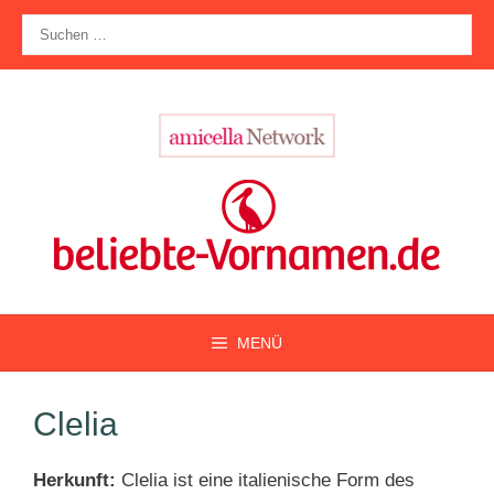
Zum
Suche
Inhalt
nach:
springen
MENÜ
Clelia
Herkunft:
Clelia ist eine italienische Form des