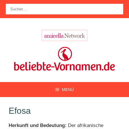
Zum
Suche
Inhalt
nach:
springen
MENÜ
Efosa
Herkunft und Bedeutung:
Der afrikanische