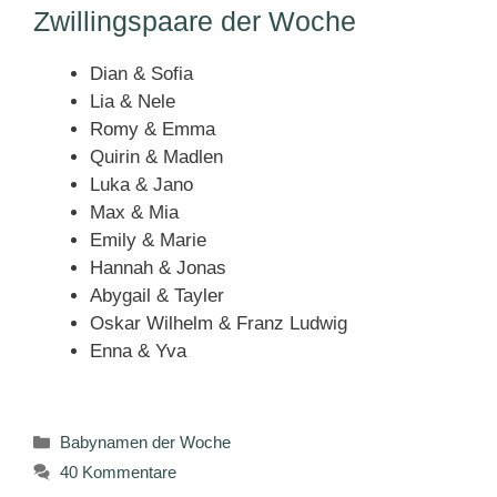
Zwillingspaare der Woche
Dian & Sofia
Lia & Nele
Romy & Emma
Quirin & Madlen
Luka & Jano
Max & Mia
Emily & Marie
Hannah & Jonas
Abygail & Tayler
Oskar Wilhelm & Franz Ludwig
Enna & Yva
Kategorien
Babynamen der Woche
40 Kommentare