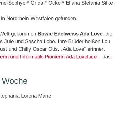
yne-Sophye * Grida * Ocke * Eliana Stefania Silke
 in Nordrhein-Westfalen gefunden.
ur Welt gekommen
Bowie Edelweiss Ada Love
, die
s Jule und Sascha Lobo. Ihre Brüder heißen Lou
ust und Chilly Oscar Otis. „Ada Love“ erinnert
rin und Informatik-Pionierin Ada Lovelace
– das
r Woche
stephania Lorena Marie