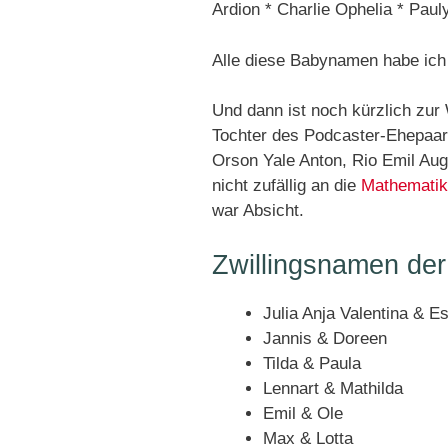
Ardion * Charlie Ophelia * Paul
Alle diese Babynamen habe ich
Und dann ist noch kürzlich z
Tochter des Podcaster-Ehepaar
Orson Yale Anton, Rio Emil Aug
nicht zufällig an die
Mathematike
war Absicht.
Zwillingsnamen de
Julia Anja Valentina & E
Jannis & Doreen
Tilda & Paula
Lennart & Mathilda
Emil & Ole
Max & Lotta