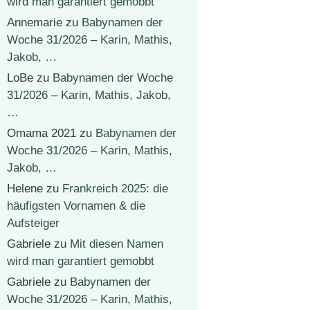
wird man garantiert gemobbt
Annemarie
zu
Babynamen der
Woche 31/2026 – Karin, Mathis,
Jakob, …
LoBe
zu
Babynamen der Woche
31/2026 – Karin, Mathis, Jakob,
…
Omama 2021
zu
Babynamen der
Woche 31/2026 – Karin, Mathis,
Jakob, …
Helene
zu
Frankreich 2025: die
häufigsten Vornamen & die
Aufsteiger
Gabriele
zu
Mit diesen Namen
wird man garantiert gemobbt
Gabriele
zu
Babynamen der
Woche 31/2026 – Karin, Mathis,