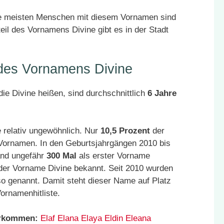
ie meisten Menschen mit diesem Vornamen sind
il des Vornamens Divine gibt es in der Stadt
 des Vornamens Divine
ie Divine heißen, sind durchschnittlich
6 Jahre
 relativ ungewöhnlich. Nur
10,5 Prozent
der
 Vornamen. In den Geburtsjahrgängen 2010 bis
and ungefähr
300 Mal
als erster Vorname
der Vorname Divine bekannt. Seit 2010 wurden
o genannt. Damit steht dieser Name auf Platz
ornamenhitliste.
orkommen:
Elaf
Elana
Elaya
Eldin
Eleana