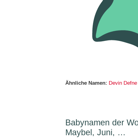
Ähnliche Namen:
Devin
Defne
Babynamen der Woc
Maybel, Juni, …