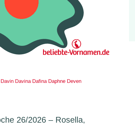
Davin
Davina
Dafina
Daphne
Deven
he 26/2026 – Rosella,