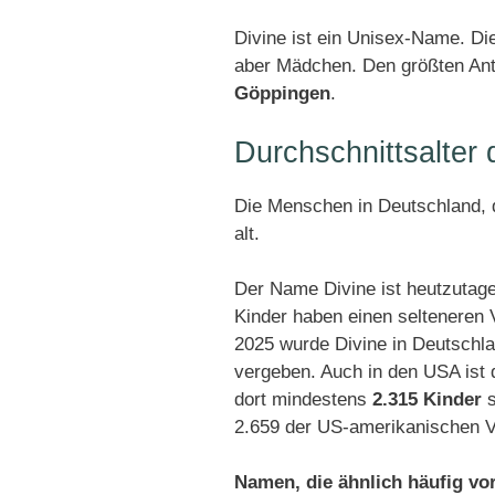
Divine ist ein Unisex-Name. D
aber Mädchen. Den größten Ante
Göppingen
.
Durchschnittsalter
Die Menschen in Deutschland, d
alt.
Der Name Divine ist heutzutage
Kinder haben einen selteneren
2025 wurde Divine in Deutschl
vergeben. Auch in den USA ist 
dort mindestens
2.315 Kinder
s
2.659 der US-amerikanischen V
Namen, die ähnlich häufig v