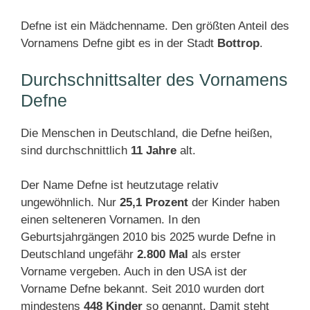
Defne ist ein Mädchenname. Den größten Anteil des
Vornamens Defne gibt es in der Stadt
Bottrop
.
Durchschnittsalter des Vornamens
Defne
Die Menschen in Deutschland, die Defne heißen,
sind durchschnittlich
11 Jahre
alt.
Der Name Defne ist heutzutage relativ
ungewöhnlich. Nur
25,1 Prozent
der Kinder haben
einen selteneren Vornamen. In den
Geburtsjahrgängen 2010 bis 2025 wurde Defne in
Deutschland ungefähr
2.800 Mal
als erster
Vorname vergeben. Auch in den USA ist der
Vorname Defne bekannt. Seit 2010 wurden dort
mindestens
448 Kinder
so genannt. Damit steht