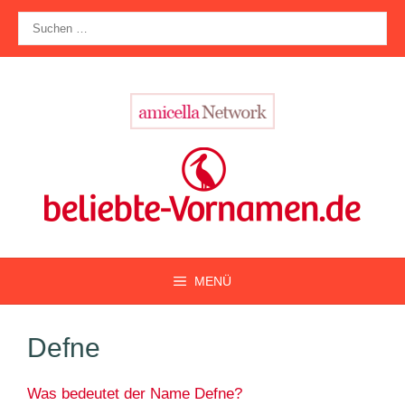
Zum
Suche
Inhalt
nach:
springen
MENÜ
Defne
Was bedeutet der Name Defne?