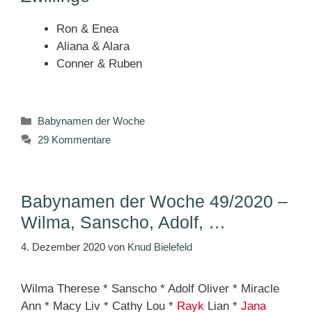
Ron & Enea
Aliana & Alara
Conner & Ruben
Kategorien
Babynamen der Woche
29 Kommentare
Babynamen der Woche 49/2020 –
Wilma, Sanscho, Adolf, …
4. Dezember 2020
von
Knud Bielefeld
Wilma Therese * Sanscho * Adolf Oliver * Miracle
Ann * Macy Liv * Cathy Lou *
Rayk
Lian *
Jana