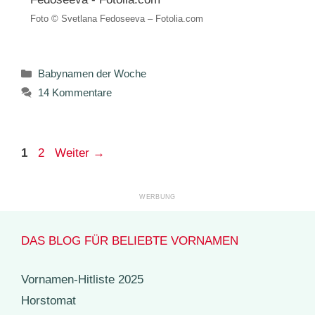
Foto © Svetlana Fedoseeva – Fotolia.com
Kategorien
Babynamen der Woche
14 Kommentare
Seite
Seite
1
2
Weiter
→
DAS BLOG FÜR BELIEBTE VORNAMEN
Vornamen-Hitliste 2025
Horstomat