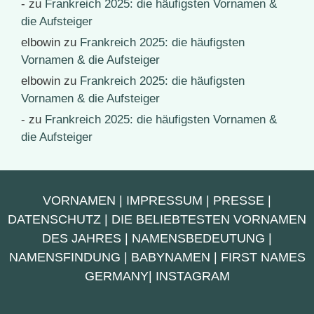
-
zu
Frankreich 2025: die häufigsten Vornamen &
die Aufsteiger
elbowin
zu
Frankreich 2025: die häufigsten
Vornamen & die Aufsteiger
elbowin
zu
Frankreich 2025: die häufigsten
Vornamen & die Aufsteiger
-
zu
Frankreich 2025: die häufigsten Vornamen &
die Aufsteiger
VORNAMEN
|
IMPRESSUM
|
PRESSE
|
DATENSCHUTZ
|
DIE BELIEBTESTEN VORNAMEN
DES JAHRES
|
NAMENSBEDEUTUNG
|
NAMENSFINDUNG
|
BABYNAMEN
|
FIRST NAMES
GERMANY
|
INSTAGRAM