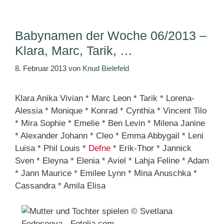
Babynamen der Woche 06/2013 –
Klara, Marc, Tarik, …
8. Februar 2013
von
Knud Bielefeld
Klara Anika Vivian * Marc Leon * Tarik * Lorena-
Alessia * Monique * Konrad * Cynthia * Vincent Tilo
* Mira Sophie * Emelie * Ben Levin * Milena Janine
* Alexander Johann * Cleo * Emma Abbygail * Leni
Luisa * Phil Louis *
Defne
* Erik-Thor * Jannick
Sven * Eleyna * Elenia * Aviel * Lahja Feline * Adam
* Jann Maurice * Emilee Lynn * Mina Anuschka *
Cassandra * Amila Elisa