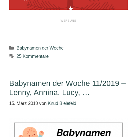
Kategorien
Babynamen der Woche
25 Kommentare
Babynamen der Woche 11/2019 –
Lenny, Annina, Lucy, …
15. März 2019
von
Knud Bielefeld