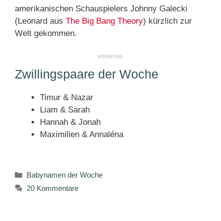
amerikanischen Schauspielers Johnny Galecki
(Leonard aus
The Big Bang Theory
) kürzlich zur
Welt gekommen.
Zwillingspaare der Woche
Timur & Nazar
Liam & Sarah
Hannah & Jonah
Maximilien & Annaléna
Kategorien
Babynamen der Woche
20 Kommentare