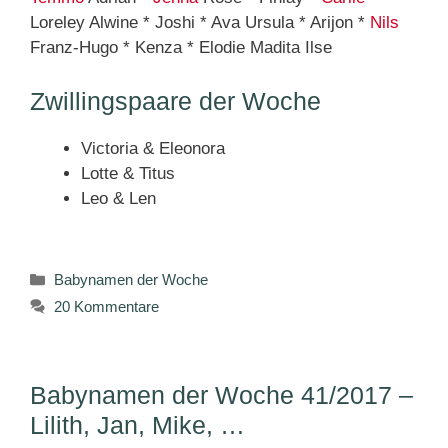
Loreley Alwine * Joshi * Ava Ursula * Arijon *
Nils
Franz-Hugo * Kenza * Elodie Madita Ilse
Zwillingspaare der Woche
Victoria & Eleonora
Lotte & Titus
Leo & Len
Kategorien
Babynamen der Woche
20 Kommentare
Babynamen der Woche 41/2017 –
Lilith, Jan, Mike, …