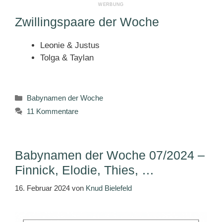
Zwillingspaare der Woche
Leonie & Justus
Tolga & Taylan
Kategorien
Babynamen der Woche
11 Kommentare
Babynamen der Woche 07/2024 –
Finnick, Elodie, Thies, …
16. Februar 2024
von
Knud Bielefeld