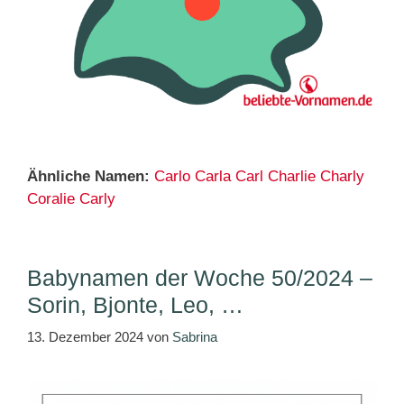
Ähnliche Namen:
Carlo
Carla
Carl
Charlie
Charly
Coralie
Carly
Babynamen der Woche 50/2024 –
Sorin, Bjonte, Leo, …
13. Dezember 2024
von
Sabrina