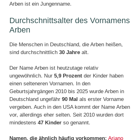
Arben ist ein Jungenname.
Durchschnittsalter des Vornamens
Arben
Die Menschen in Deutschland, die Arben heißen,
sind durchschnittlich
30 Jahre
alt.
Der Name Arben ist heutzutage relativ
ungewöhnlich. Nur
5,9 Prozent
der Kinder haben
einen selteneren Vornamen. In den
Geburtsjahrgängen 2010 bis 2025 wurde Arben in
Deutschland ungefähr
90 Mal
als erster Vorname
vergeben. Auch in den USA kommt der Name Arben
vor, allerdings eher selten. Seit 2010 wurden dort
mindestens
47 Kinder
so genannt.
Namen, die ähnlich häufig vorkommen:
Ariano