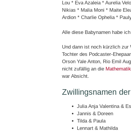
Lou * Eva Azaleia * Aurelia Vel
Nikias * Malia Moni * Maite Ele
Ardion * Charlie Ophelia * Paul
Alle diese Babynamen habe ich
Und dann ist noch kürzlich z
Tochter des Podcaster-Ehepaar
Orson Yale Anton, Rio Emil Aug
nicht zufällig an die
Mathematike
war Absicht.
Zwillingsnamen de
Julia Anja Valentina & E
Jannis & Doreen
Tilda & Paula
Lennart & Mathilda