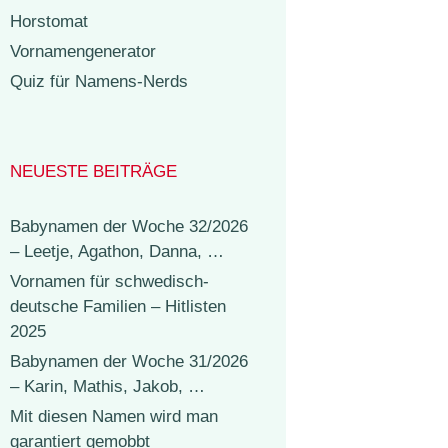
Horstomat
Vornamengenerator
Quiz für Namens-Nerds
NEUESTE BEITRÄGE
Babynamen der Woche 32/2026
– Leetje, Agathon, Danna, …
Vornamen für schwedisch-
deutsche Familien – Hitlisten
2025
Babynamen der Woche 31/2026
– Karin, Mathis, Jakob, …
Mit diesen Namen wird man
garantiert gemobbt