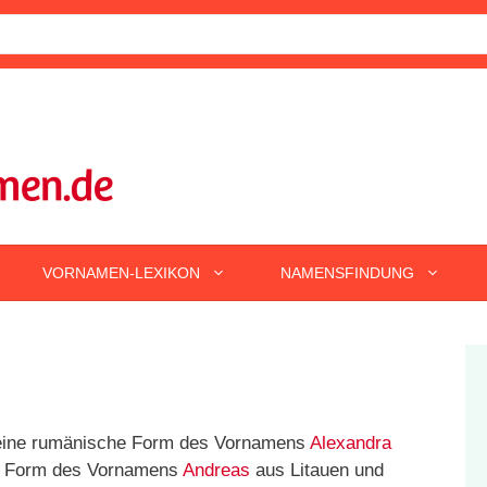
VORNAMEN-LEXIKON
NAMENSFINDUNG
s eine rumänische Form des Vornamens
Alexandra
he Form des Vornamens
Andreas
aus Litauen und