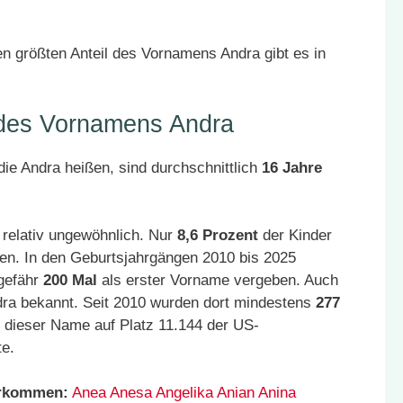
n größten Anteil des Vornamens Andra gibt es in
 des Vornamens Andra
ie Andra heißen, sind durchschnittlich
16 Jahre
 relativ ungewöhnlich. Nur
8,6 Prozent
der Kinder
en. In den Geburtsjahrgängen 2010 bis 2025
gefähr
200 Mal
als erster Vorname vergeben. Auch
dra bekannt. Seit 2010 wurden dort mindestens
277
 dieser Name auf Platz 11.144 der US-
te.
orkommen:
Anea
Anesa
Angelika
Anian
Anina