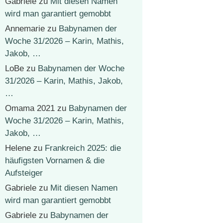
Gabriele
zu
Mit diesen Namen
wird man garantiert gemobbt
Annemarie
zu
Babynamen der
Woche 31/2026 – Karin, Mathis,
Jakob, …
LoBe
zu
Babynamen der Woche
31/2026 – Karin, Mathis, Jakob,
…
Omama 2021
zu
Babynamen der
Woche 31/2026 – Karin, Mathis,
Jakob, …
Helene
zu
Frankreich 2025: die
häufigsten Vornamen & die
Aufsteiger
Gabriele
zu
Mit diesen Namen
wird man garantiert gemobbt
Gabriele
zu
Babynamen der