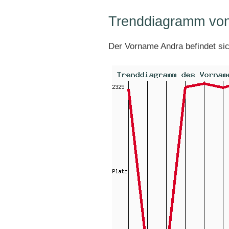
Trenddiagramm vo
Der Vorname Andra befindet si