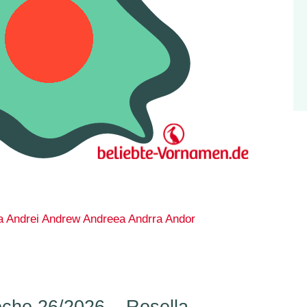
a
Andrei
Andrew
Andreea
Andrra
Andor