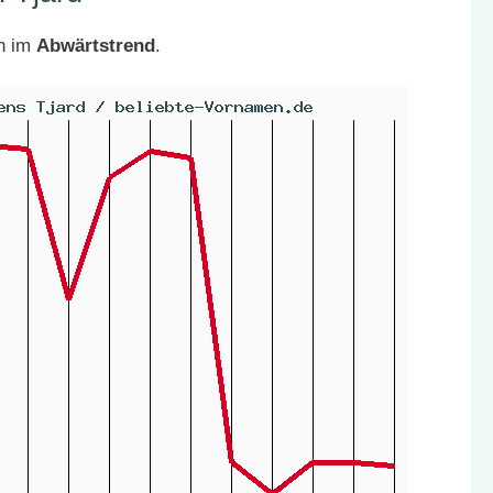
ch im
Abwärtstrend
.