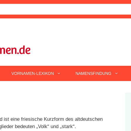
VORNAMEN-LEXIKON
NAMENSFINDUNG
d ist eine friesische Kurzform des altdeutschen
lieder bedeuten „Volk“ und „stark“.