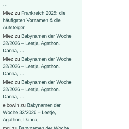
…
Miez
zu
Frankreich 2025: die
häufigsten Vornamen & die
Aufsteiger
Miez
zu
Babynamen der Woche
32/2026 – Leetje, Agathon,
Danna, …
Miez
zu
Babynamen der Woche
32/2026 – Leetje, Agathon,
Danna, …
Miez
zu
Babynamen der Woche
32/2026 – Leetje, Agathon,
Danna, …
elbowin
zu
Babynamen der
Woche 32/2026 – Leetje,
Agathon, Danna, …
mgl
zu
Babynamen der Woche