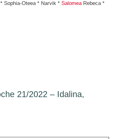
 * Sophia-Oteea * Narvik *
Salomea
Rebeca *
he 21/2022 – Idalina,