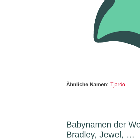
Ähnliche Namen:
Tjardo
Babynamen der Woc
Bradley, Jewel, …