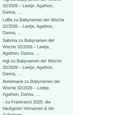
32/2026 – Leetje, Agathon,
Danna, …
LoBe
zu
Babynamen der Woche
32/2026 – Leetje, Agathon,
Danna, …
Sabrina
zu
Babynamen der
Woche 32/2026 – Leetje,
Agathon, Danna, …
mgl
zu
Babynamen der Woche
32/2026 – Leetje, Agathon,
Danna, …
Annemarie
zu
Babynamen der
Woche 32/2026 – Leetje,
Agathon, Danna, …
-
zu
Frankreich 2025: die
häufigsten Vornamen & die
Aufsteiger