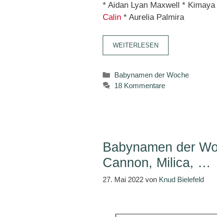
* Aidan Lyan Maxwell * Kimaya
Calin
* Aurelia Palmira
WEITERLESEN
Kategorien
Babynamen der Woche
18 Kommentare
Babynamen der Woc
Cannon, Milica, …
27. Mai 2022
von
Knud Bielefeld