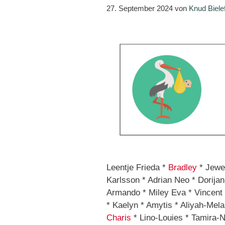
27. September 2024
von
Knud Biele
Leentje Frieda *
Bradley
* Jewe
Karlsson * Adrian Neo * Dorijan
Armando * Miley Eva * Vincent 
* Kaelyn * Amytis * Aliyah-Mela
Charis
* Lino-Louies * Tamira-