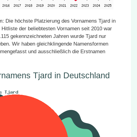
: Die höchste Platzierung des Vornamens Tjard in
 Hitliste der beliebtesten Vornamen seit 2010 war
27.115 gekennzeichneten Jahren wurde Tjard nur
geben. Wir haben gleichklingende Namensformen
mmengefasst und ausschließlich die Erstnamen
rnamens Tjard in Deutschland