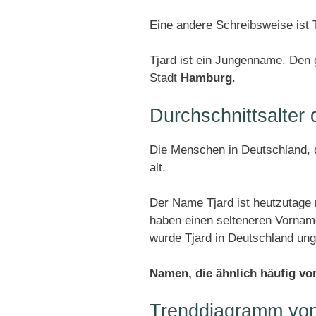
Eine andere Schreibsweise ist 
Tjard ist ein Jungenname. Den 
Stadt
Hamburg
.
Durchschnittsalter
Die Menschen in Deutschland, d
alt.
Der Name Tjard ist heutzutage 
haben einen selteneren Vornam
wurde Tjard in Deutschland un
Namen, die ähnlich häufig v
Trenddiagramm von