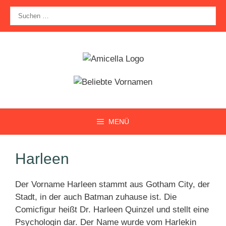
Zum
Suche
Inhalt
nach:
springen
MENÜ
Harleen
Der Vorname Harleen stammt aus Gotham City, der
Stadt, in der auch Batman zuhause ist. Die
Comicfigur heißt Dr. Harleen Quinzel und stellt eine
Psychologin dar. Der Name wurde vom Harlekin