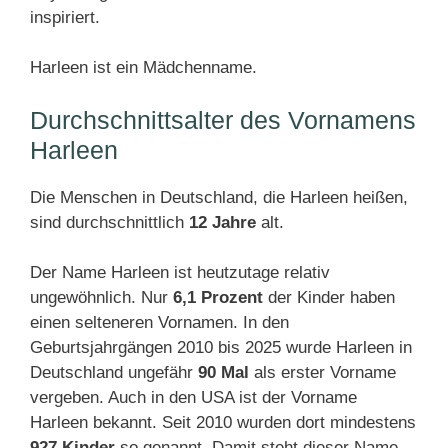
inspiriert.
Harleen ist ein Mädchenname.
Durchschnittsalter des Vornamens
Harleen
Die Menschen in Deutschland, die Harleen heißen,
sind durchschnittlich
12 Jahre
alt.
Der Name Harleen ist heutzutage relativ
ungewöhnlich. Nur
6,1 Prozent
der Kinder haben
einen selteneren Vornamen. In den
Geburtsjahrgängen 2010 bis 2025 wurde Harleen in
Deutschland ungefähr
90 Mal
als erster Vorname
vergeben. Auch in den USA ist der Vorname
Harleen bekannt. Seit 2010 wurden dort mindestens
927 Kinder
so genannt. Damit steht dieser Name