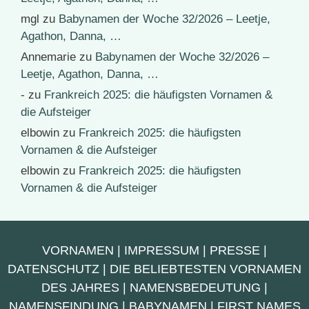
mgl
zu
Babynamen der Woche 32/2026 – Leetje,
Agathon, Danna, …
Annemarie
zu
Babynamen der Woche 32/2026 –
Leetje, Agathon, Danna, …
-
zu
Frankreich 2025: die häufigsten Vornamen &
die Aufsteiger
elbowin
zu
Frankreich 2025: die häufigsten
Vornamen & die Aufsteiger
elbowin
zu
Frankreich 2025: die häufigsten
Vornamen & die Aufsteiger
VORNAMEN
|
IMPRESSUM
|
PRESSE
|
DATENSCHUTZ
|
DIE BELIEBTESTEN VORNAMEN
DES JAHRES
|
NAMENSBEDEUTUNG
|
NAMENSFINDUNG
|
BABYNAMEN
|
FIRST NAMES