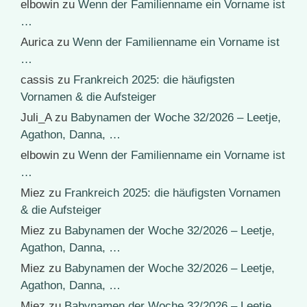
elbowin
zu
Wenn der Familienname ein Vorname ist
…
Aurica
zu
Wenn der Familienname ein Vorname ist
…
cassis
zu
Frankreich 2025: die häufigsten
Vornamen & die Aufsteiger
Juli_A
zu
Babynamen der Woche 32/2026 – Leetje,
Agathon, Danna, …
elbowin
zu
Wenn der Familienname ein Vorname ist
…
Miez
zu
Frankreich 2025: die häufigsten Vornamen
& die Aufsteiger
Miez
zu
Babynamen der Woche 32/2026 – Leetje,
Agathon, Danna, …
Miez
zu
Babynamen der Woche 32/2026 – Leetje,
Agathon, Danna, …
Miez
zu
Babynamen der Woche 32/2026 – Leetje,