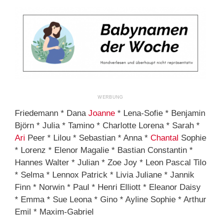
Friedemann * Dana
Joanne
* Lena-Sofie * Benjamin
Björn * Julia * Tamino * Charlotte Lorena * Sarah *
Ari
Peer * Lilou * Sebastian * Anna *
Chantal
Sophie
* Lorenz * Elenor Magalie * Bastian Constantin *
Hannes Walter * Julian * Zoe Joy * Leon Pascal Tilo
* Selma * Lennox Patrick * Livia Juliane * Jannik
Finn * Norwin * Paul * Henri Elliott * Eleanor Daisy
* Emma * Sue Leona * Gino * Ayline Sophie * Arthur
Emil * Maxim-Gabriel