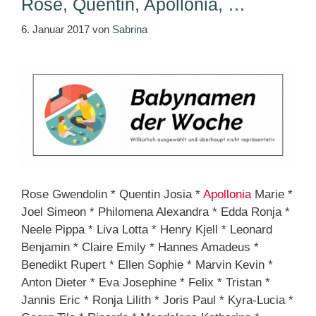
Rose, Quentin, Apollonia, …
6. Januar 2017
von
Sabrina
Rose Gwendolin * Quentin Josia *
Apollonia
Marie *
Joel Simeon * Philomena Alexandra * Edda Ronja *
Neele Pippa * Liva Lotta * Henry Kjell * Leonard
Benjamin * Claire Emily * Hannes Amadeus *
Benedikt Rupert * Ellen Sophie * Marvin Kevin *
Anton Dieter * Eva Josephine * Felix * Tristan *
Jannis Eric * Ronja Lilith * Joris Paul * Kyra-Lucia *