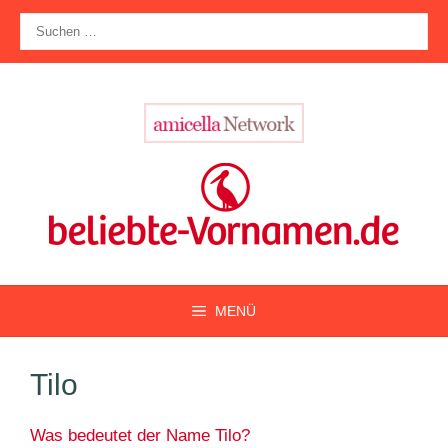
Zum
Suche
Inhalt
nach:
springen
MENÜ
Tilo
Was bedeutet der Name Tilo?