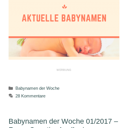
Kategorien
Babynamen der Woche
28 Kommentare
Babynamen der Woche 01/2017 –