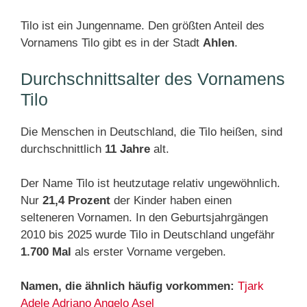
Tilo ist ein Jungenname. Den größten Anteil des
Vornamens Tilo gibt es in der Stadt
Ahlen
.
Durchschnittsalter des Vornamens
Tilo
Die Menschen in Deutschland, die Tilo heißen, sind
durchschnittlich
11 Jahre
alt.
Der Name Tilo ist heutzutage relativ ungewöhnlich.
Nur
21,4 Prozent
der Kinder haben einen
selteneren Vornamen. In den Geburtsjahrgängen
2010 bis 2025 wurde Tilo in Deutschland ungefähr
1.700 Mal
als erster Vorname vergeben.
Namen, die ähnlich häufig vorkommen:
Tjark
Adele
Adriano
Angelo
Asel