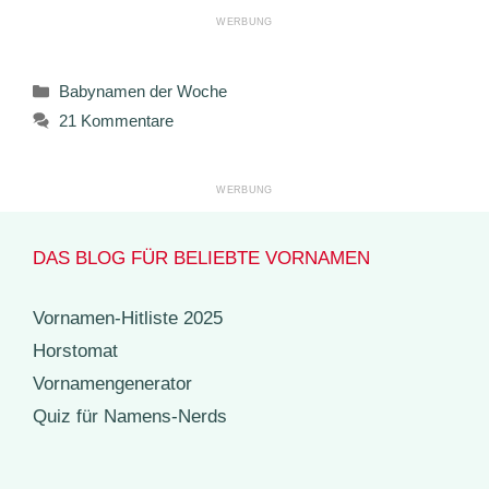
Kategorien
Babynamen der Woche
21 Kommentare
DAS BLOG FÜR BELIEBTE VORNAMEN
Vornamen-Hitliste 2025
Horstomat
Vornamengenerator
Quiz für Namens-Nerds