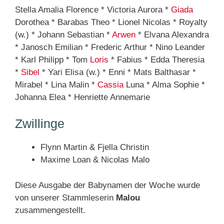
Stella Amalia Florence * Victoria Aurora *
Giada
Dorothea * Barabas Theo * Lionel Nicolas * Royalty
(w.) * Johann Sebastian *
Arwen
* Elvana Alexandra
* Janosch Emilian * Frederic Arthur * Nino Leander
* Karl Philipp * Tom
Loris
* Fabius * Edda Theresia
*
Sibel
* Yari Elisa (w.) * Enni * Mats Balthasar *
Mirabel * Lina Malin *
Cassia
Luna * Alma Sophie *
Johanna Elea * Henriette Annemarie
Zwillinge
Flynn Martin & Fjella Christin
Maxime Loan & Nicolas Malo
Diese Ausgabe der Babynamen der Woche wurde
von unserer Stammleserin
Malou
zusammengestellt.