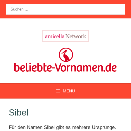
Zum
Suche
Inhalt
nach:
springen
MENÜ
Sibel
Für den Namen Sibel gibt es mehrere Ursprünge.