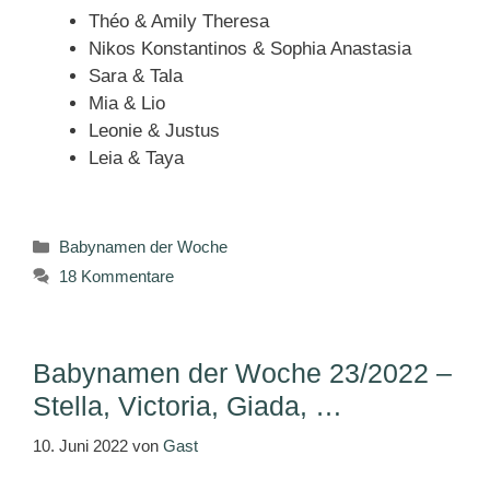
Théo & Amily Theresa
Nikos Konstantinos & Sophia Anastasia
Sara & Tala
Mia & Lio
Leonie & Justus
Leia & Taya
Kategorien
Babynamen der Woche
18 Kommentare
Babynamen der Woche 23/2022 –
Stella, Victoria, Giada, …
10. Juni 2022
von
Gast