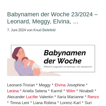
Babynamen der Woche 23/2024 –
Leonard, Meggy, Elvina, …
7. Juni 2024
von
Knud Bielefeld
Leonard-Tristan * Meggy *
Elvina
Josephine *
Lenina
* Ariella Selena * Karmil *
Wilm
* Ninabell *
Alexander
Lucifer
Valentin * Ilaria Marianne *
Renzo
* Timna Leni * Liana Robina * Lorenz-Karl * Suri