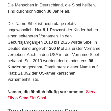
Die Menschen in Deutschland, die Sibel heißen,
sind durchschnittlich
38 Jahre
alt.
Der Name Sibel ist heutzutage relativ
ungewöhnlich. Nur
9,1 Prozent
der Kinder haben
einen selteneren Vornamen. In den
Geburtsjahrgängen 2010 bis 2025 wurde Sibel in
Deutschland ungefähr
200 Mal
als erster Vorname
vergeben. Auch in den USA ist der Vorname Sibel
bekannt. Seit 2010 wurden dort mindestens
96
Kinder
so genannt. Damit steht dieser Name auf
Platz 21.392 der US-amerikanischen
Vornamenhitliste.
Namen, die ähnlich häufig vorkommen:
Siena
Silvio
Sima
Siri
Sissi
Trenddiagramm von Sibel