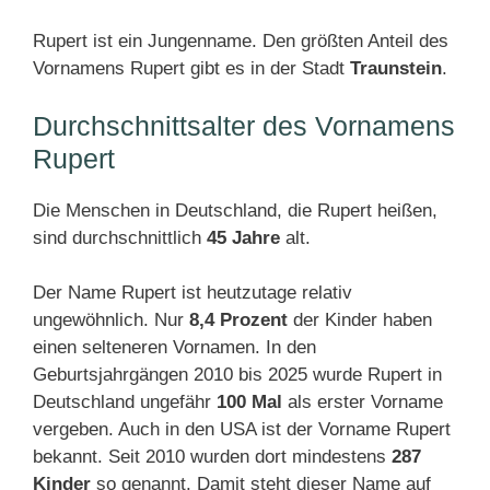
Rupert ist ein Jungenname. Den größten Anteil des
Vornamens Rupert gibt es in der Stadt
Traunstein
.
Durchschnittsalter des Vornamens
Rupert
Die Menschen in Deutschland, die Rupert heißen,
sind durchschnittlich
45 Jahre
alt.
Der Name Rupert ist heutzutage relativ
ungewöhnlich. Nur
8,4 Prozent
der Kinder haben
einen selteneren Vornamen. In den
Geburtsjahrgängen 2010 bis 2025 wurde Rupert in
Deutschland ungefähr
100 Mal
als erster Vorname
vergeben. Auch in den USA ist der Vorname Rupert
bekannt. Seit 2010 wurden dort mindestens
287
Kinder
so genannt. Damit steht dieser Name auf