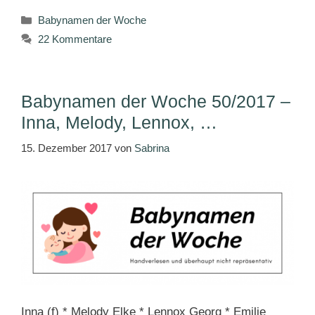
Kategorien
Babynamen der Woche
22 Kommentare
Babynamen der Woche 50/2017 –
Inna, Melody, Lennox, …
15. Dezember 2017
von
Sabrina
Inna (f) * Melody Elke * Lennox Georg * Emilie