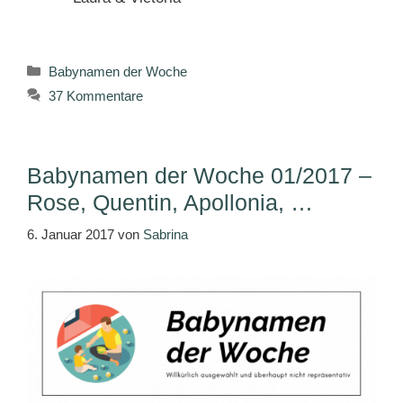
Kategorien
Babynamen der Woche
37 Kommentare
Babynamen der Woche 01/2017 –
Rose, Quentin, Apollonia, …
6. Januar 2017
von
Sabrina