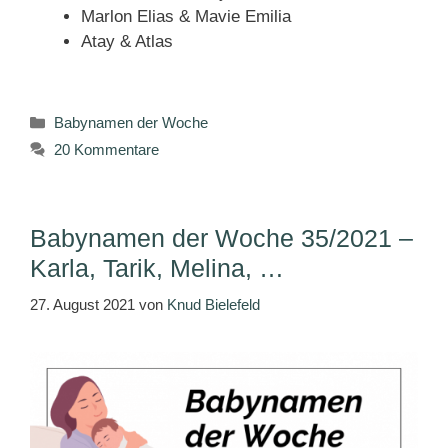
Marlon Elias & Mavie Emilia
Atay & Atlas
Kategorien
Babynamen der Woche
20 Kommentare
Babynamen der Woche 35/2021 –
Karla, Tarik, Melina, …
27. August 2021
von
Knud Bielefeld