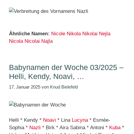
Ähnliche Namen:
Nicole
Nikola
Nikolai
Nejla
Nicola
Nicolai
Najla
Babynamen der Woche 03/2025 –
Helli, Kendy, Noavi, …
17. Januar 2025
von
Knud Bielefeld
Helli * Kendy *
Noavi
* Lina
Lucyna
* Esmèe-
Sophia *
Nazli
* Birk * Aira Sabina * Antoni *
Kuba
*