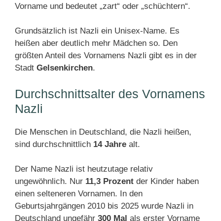
Vorname und bedeutet „zart“ oder „schüchtern“.
Grundsätzlich ist Nazli ein Unisex-Name. Es
heißen aber deutlich mehr Mädchen so. Den
größten Anteil des Vornamens Nazli gibt es in der
Stadt
Gelsenkirchen
.
Durchschnittsalter des Vornamens
Nazli
Die Menschen in Deutschland, die Nazli heißen,
sind durchschnittlich
14 Jahre
alt.
Der Name Nazli ist heutzutage relativ
ungewöhnlich. Nur
11,3 Prozent
der Kinder haben
einen selteneren Vornamen. In den
Geburtsjahrgängen 2010 bis 2025 wurde Nazli in
Deutschland ungefähr
300 Mal
als erster Vorname