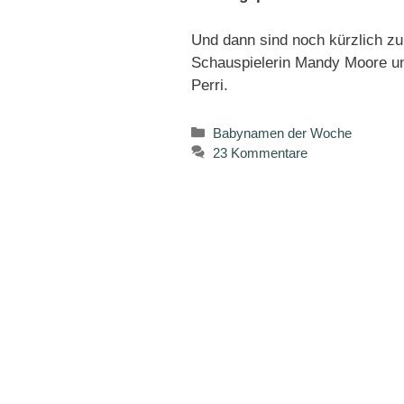
Und dann sind noch kürzlich 
Schauspielerin Mandy Moore 
Perri.
Kategorien
Babynamen der Woche
23 Kommentare