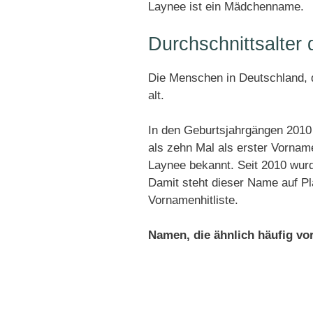
Laynee ist ein Mädchenname.
Durchschnittsalte
Die Menschen in Deutschland, d
alt.
In den Geburtsjahrgängen 2010
als zehn Mal als erster Vornam
Laynee bekannt. Seit 2010 wur
Damit steht dieser Name auf P
Vornamenhitliste.
Namen, die ähnlich häufig v