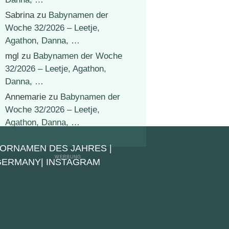
Sabrina
zu
Babynamen der
Woche 32/2026 – Leetje,
Agathon, Danna, …
mgl
zu
Babynamen der Woche
32/2026 – Leetje, Agathon,
Danna, …
Annemarie
zu
Babynamen der
Woche 32/2026 – Leetje,
Agathon, Danna, …
VORNAMEN DES JAHRES
|
 GERMANY
|
INSTAGRAM