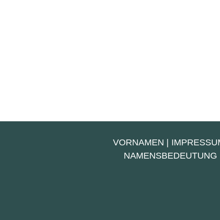
VORNAMEN
|
IMPRESSU
NAMENSBEDEUTUNG