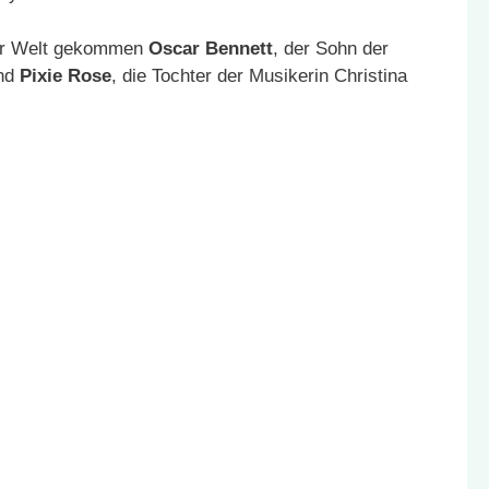
zur Welt gekommen
Oscar Bennett
, der Sohn der
und
Pixie Rose
, die Tochter der Musikerin Christina