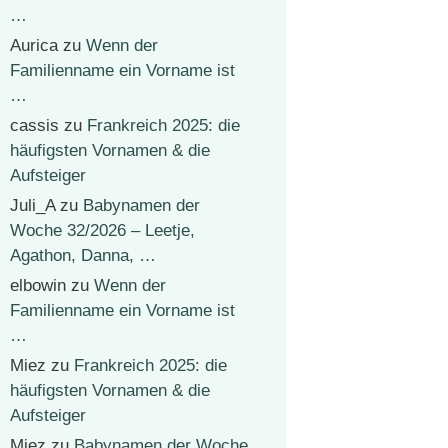
…
Aurica
zu
Wenn der
Familienname ein Vorname ist
…
cassis
zu
Frankreich 2025: die
häufigsten Vornamen & die
Aufsteiger
Juli_A
zu
Babynamen der
Woche 32/2026 – Leetje,
Agathon, Danna, …
elbowin
zu
Wenn der
Familienname ein Vorname ist
…
Miez
zu
Frankreich 2025: die
häufigsten Vornamen & die
Aufsteiger
Miez
zu
Babynamen der Woche