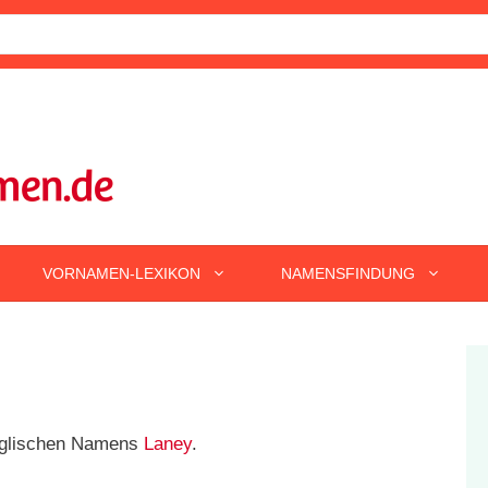
VORNAMEN-LEXIKON
NAMENSFINDUNG
englischen Namens
Laney
.