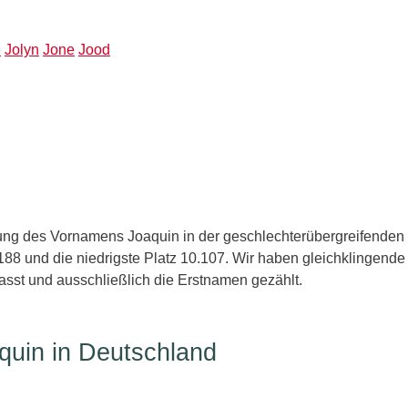
e
Jolyn
Jone
Jood
ng des Vornamens Joaquin in der geschlechterübergreifenden H
88 und die niedrigste Platz 10.107. Wir haben gleichklingende
sst und ausschließlich die Erstnamen gezählt.
quin in Deutschland