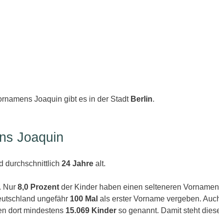
ornamens Joaquin gibt es in der Stadt
Berlin
.
ns Joaquin
d durchschnittlich
24 Jahre
alt.
. Nur
8,0 Prozent
der Kinder haben einen selteneren Vornamen.
eutschland ungefähr
100 Mal
als erster Vorname vergeben. Auch
en dort mindestens
15.069 Kinder
so genannt. Damit steht dies