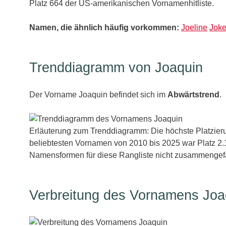
Platz 664 der US-amerikanischen Vornamenhitliste.
Namen, die ähnlich häufig vorkommen:
Joeline
Jok
Trenddiagramm von Joaquin
Der Vorname Joaquin befindet sich im
Abwärtstrend
.
Erläuterung zum Trenddiagramm: Die höchste Platzieru
beliebtesten Vornamen von 2010 bis 2025 war Platz 2.1
Namensformen für diese Rangliste nicht zusammengefa
Verbreitung des Vornamens Joa