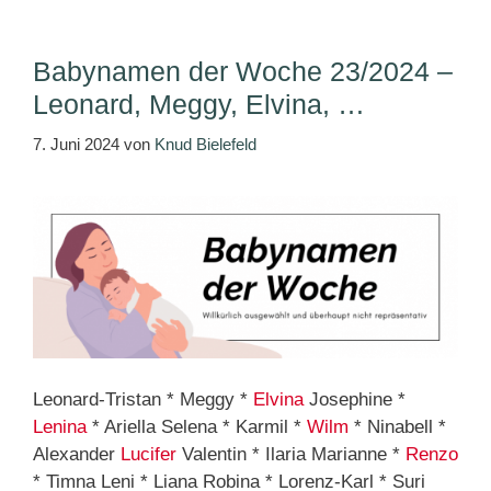
Babynamen der Woche 23/2024 –
Leonard, Meggy, Elvina, …
7. Juni 2024
von
Knud Bielefeld
Leonard-Tristan * Meggy *
Elvina
Josephine *
Lenina
* Ariella Selena * Karmil *
Wilm
* Ninabell *
Alexander
Lucifer
Valentin * Ilaria Marianne *
Renzo
* Timna Leni * Liana Robina * Lorenz-Karl * Suri