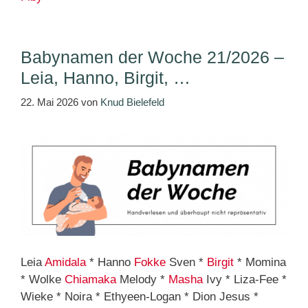
Babynamen der Woche 21/2026 –
Leia, Hanno, Birgit, …
22. Mai 2026
von
Knud Bielefeld
Leia
Amidala
* Hanno
Fokke
Sven *
Birgit
* Momina
* Wolke
Chiamaka
Melody *
Masha
Ivy * Liza-Fee *
Wieke * Noira * Ethyeen-Logan * Dion Jesus *