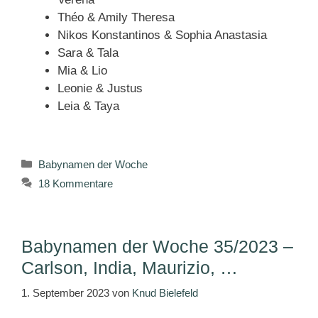
Théo & Amily Theresa
Nikos Konstantinos & Sophia Anastasia
Sara & Tala
Mia & Lio
Leonie & Justus
Leia & Taya
Kategorien
Babynamen der Woche
18 Kommentare
Babynamen der Woche 35/2023 –
Carlson, India, Maurizio, …
1. September 2023
von
Knud Bielefeld