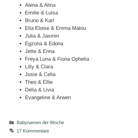
Alena & Alina
Emilie & Luisa
Bruno & Karl
Ella Eloise & Emma Malou
Julia & Jasmin
Egzona & Edona
Jette & Enna
Freya Luna & Fiona Ophelia
Lilly & Clara
Josie & Celia
Theo & Ellie
Delia & Livia
Evangeline & Arwen
Kategorien
Babynamen der Woche
17 Kommentare