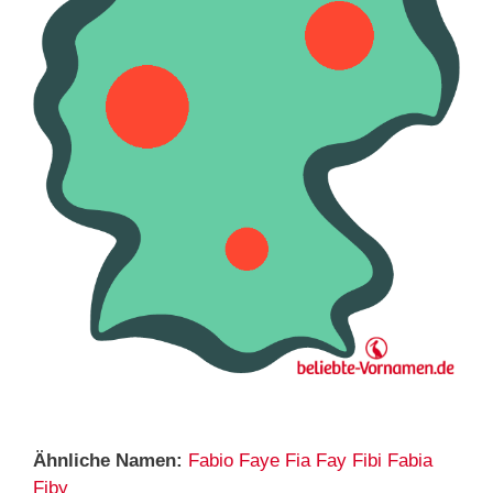
Ähnliche Namen:
Fabio
Faye
Fia
Fay
Fibi
Fabia
Fiby