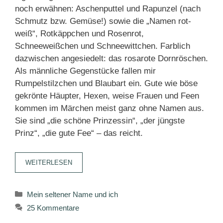
noch erwähnen: Aschenputtel und Rapunzel (nach
Schmutz bzw. Gemüse!) sowie die „Namen rot-
weiß“, Rotkäppchen und Rosenrot,
Schneeweißchen und Schneewittchen. Farblich
dazwischen angesiedelt: das rosarote Dornröschen.
Als männliche Gegenstücke fallen mir
Rumpelstilzchen und Blaubart ein. Gute wie böse
gekrönte Häupter, Hexen, weise Frauen und Feen
kommen im Märchen meist ganz ohne Namen aus.
Sie sind „die schöne Prinzessin“, „der jüngste
Prinz“, „die gute Fee“ – das reicht.
WEITERLESEN
Kategorien
Mein seltener Name und ich
25 Kommentare