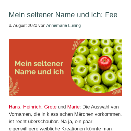
Mein seltener Name und ich: Fee
9. August 2020
von
Annemarie Lüning
Hans
,
Heinrich
,
Grete
und
Marie
: Die Auswahl von
Vornamen, die in klassischen Märchen vorkommen,
ist recht überschaubar. Na ja, ein paar
eigenwilligere weibliche Kreationen könnte man