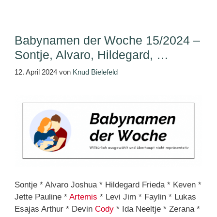
Babynamen der Woche 15/2024 –
Sontje, Alvaro, Hildegard, …
12. April 2024
von
Knud Bielefeld
Sontje * Alvaro Joshua * Hildegard Frieda * Keven *
Jette Pauline *
Artemis
* Levi Jim * Faylin * Lukas
Esajas Arthur * Devin
Cody
* Ida Neeltje * Zerana *