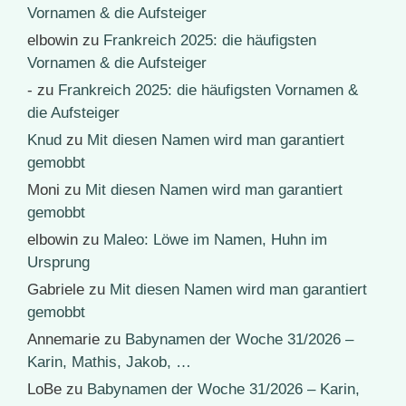
Vornamen & die Aufsteiger
elbowin
zu
Frankreich 2025: die häufigsten
Vornamen & die Aufsteiger
-
zu
Frankreich 2025: die häufigsten Vornamen &
die Aufsteiger
Knud
zu
Mit diesen Namen wird man garantiert
gemobbt
Moni
zu
Mit diesen Namen wird man garantiert
gemobbt
elbowin
zu
Maleo: Löwe im Namen, Huhn im
Ursprung
Gabriele
zu
Mit diesen Namen wird man garantiert
gemobbt
Annemarie
zu
Babynamen der Woche 31/2026 –
Karin, Mathis, Jakob, …
LoBe
zu
Babynamen der Woche 31/2026 – Karin,