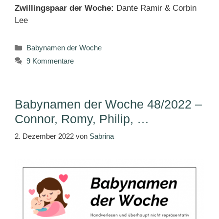
Zwillingspaar der Woche:
Dante Ramir & Corbin
Lee
Kategorien
Babynamen der Woche
9 Kommentare
Babynamen der Woche 48/2022 –
Connor, Romy, Philip, …
2. Dezember 2022
von
Sabrina