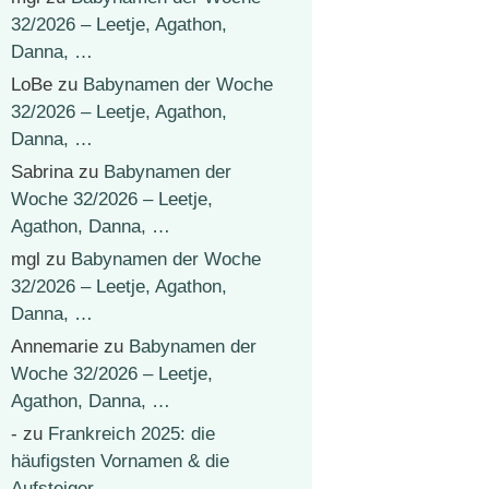
32/2026 – Leetje, Agathon,
Danna, …
LoBe
zu
Babynamen der Woche
32/2026 – Leetje, Agathon,
Danna, …
Sabrina
zu
Babynamen der
Woche 32/2026 – Leetje,
Agathon, Danna, …
mgl
zu
Babynamen der Woche
32/2026 – Leetje, Agathon,
Danna, …
Annemarie
zu
Babynamen der
Woche 32/2026 – Leetje,
Agathon, Danna, …
-
zu
Frankreich 2025: die
häufigsten Vornamen & die
Aufsteiger