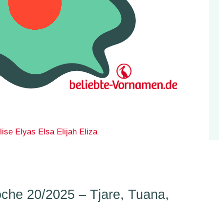
lise
Elyas
Elsa
Elijah
Eliza
he 20/2025 – Tjare, Tuana,