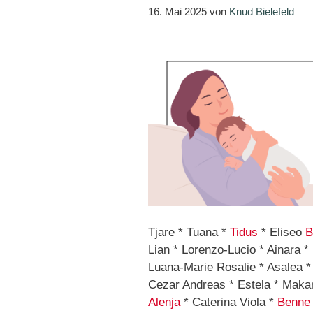
16. Mai 2025
von
Knud Bielefeld
Tjare * Tuana *
Tidus
* Eliseo
B
Lian * Lorenzo-Lucio * Ainara *
Luana-Marie Rosalie * Asalea * 
Cezar Andreas * Estela * Makari
Alenja
* Caterina Viola *
Benne