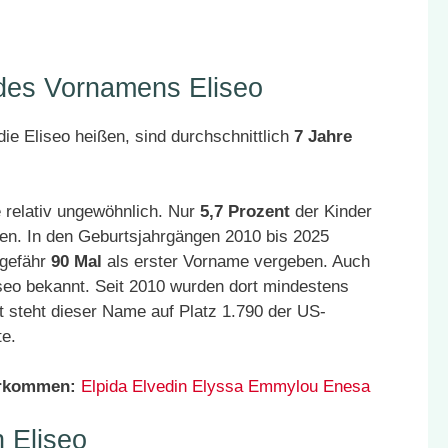
 des Vornamens Eliseo
ie Eliseo heißen, sind durchschnittlich
7 Jahre
 relativ ungewöhnlich. Nur
5,7 Prozent
der Kinder
en. In den Geburtsjahrgängen 2010 bis 2025
ngefähr
90 Mal
als erster Vorname vergeben. Auch
seo bekannt. Seit 2010 wurden dort mindestens
 steht dieser Name auf Platz 1.790 der US-
te.
orkommen:
Elpida
Elvedin
Elyssa
Emmylou
Enesa
 Eliseo