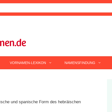
VORNAMEN-LEXIKON
NAMENSFINDUNG
ienische und spanische Form des hebräischen