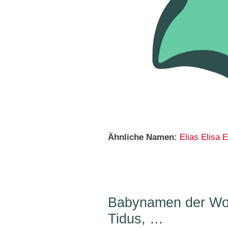
Ähnliche Namen:
Elias
Elisa
E
Babynamen der Woc
Tidus, …