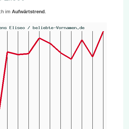
ich im
Aufwärtstrend
.