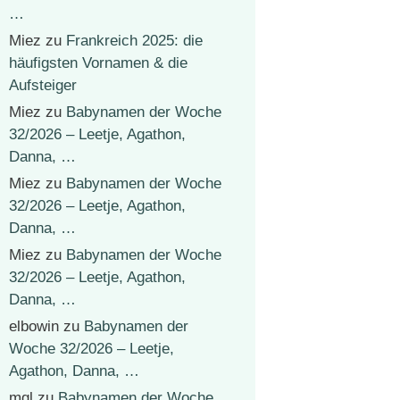
…
Miez
zu
Frankreich 2025: die
häufigsten Vornamen & die
Aufsteiger
Miez
zu
Babynamen der Woche
32/2026 – Leetje, Agathon,
Danna, …
Miez
zu
Babynamen der Woche
32/2026 – Leetje, Agathon,
Danna, …
Miez
zu
Babynamen der Woche
32/2026 – Leetje, Agathon,
Danna, …
elbowin
zu
Babynamen der
Woche 32/2026 – Leetje,
Agathon, Danna, …
mgl
zu
Babynamen der Woche