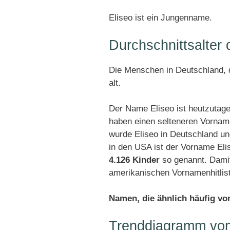
Eliseo ist ein Jungenname.
Durchschnittsalter
Die Menschen in Deutschland, d
alt.
Der Name Eliseo ist heutzutage
haben einen selteneren Vornam
wurde Eliseo in Deutschland u
in den USA ist der Vorname Eli
4.126 Kinder
so genannt. Damit
amerikanischen Vornamenhitlis
Namen, die ähnlich häufig v
Trenddiagramm von