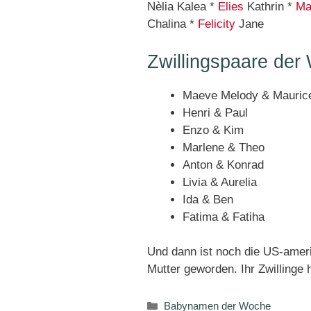
Nèlia Kalea *
Elies
Kathrin *
Ma
Chalina *
Felicity
Jane
Zwillingspaare der
Maeve Melody & Mauric
Henri & Paul
Enzo & Kim
Marlene & Theo
Anton & Konrad
Livia & Aurelia
Ida & Ben
Fatima & Fatiha
Und dann ist noch die US-amer
Mutter geworden. Ihr Zwillinge
Kategorien
Babynamen der Woche